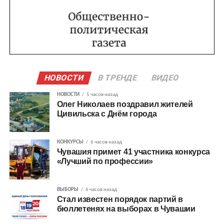
НОВОСТИ
В ТРЕНДЕ
ВИДЕО
НОВОСТИ
5 часов назад
Олег Николаев поздравил жителей
Цивильска с Днём города
КОНКУРСЫ
6 часов назад
Чувашия примет 41 участника конкурса
«Лучший по профессии»
ВЫБОРЫ
6 часов назад
Стал известен порядок партий в
бюллетенях на выборах в Чувашии