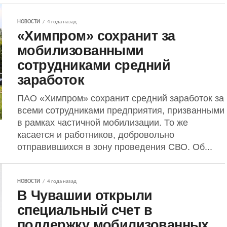
НОВОСТИ
4 года назад
«Химпром» сохранит за
мобилизованными
сотрудниками средний
заработок
ПАО «Химпром» сохранит средний заработок за
всеми сотрудниками предприятия, призванными
в рамках частичной мобилизации. То же
касается и работников, добровольно
отправившихся в зону проведения СВО. Об...
НОВОСТИ
4 года назад
В Чувашии открыли
специальный счет в
поддержку мобилизованных