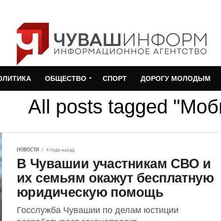
ОЛИТИКА
ОБЩЕСТВО
СПОРТ
ДОРОГУ МОЛОДЫМ
All posts tagged "Мо
НОВОСТИ
4 года назад
В Чувашии участникам СВО и
их семьям окажут бесплатную
юридическую помощь
Госслужба Чувашии по делам юстиции