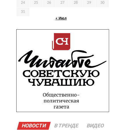
24
25
26
27
28
29
30
31
« Июл
НОВОСТИ
В ТРЕНДЕ
ВИДЕО