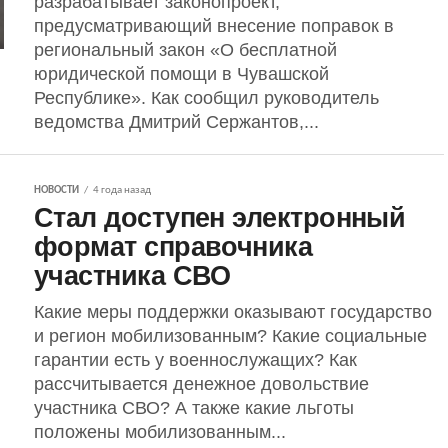
разрабатывает законопроект,
предусматривающий внесение поправок в
региональный закон «О бесплатной
юридической помощи в Чувашской
Республике». Как сообщил руководитель
ведомства Дмитрий Сержантов,...
НОВОСТИ
4 года назад
Стал доступен электронный
формат справочника
участника СВО
Какие меры поддержки оказывают государство
и регион мобилизованным? Какие социальные
гарантии есть у военнослужащих? Как
рассчитывается денежное довольствие
участника СВО? А также какие льготы
положены мобилизованным...