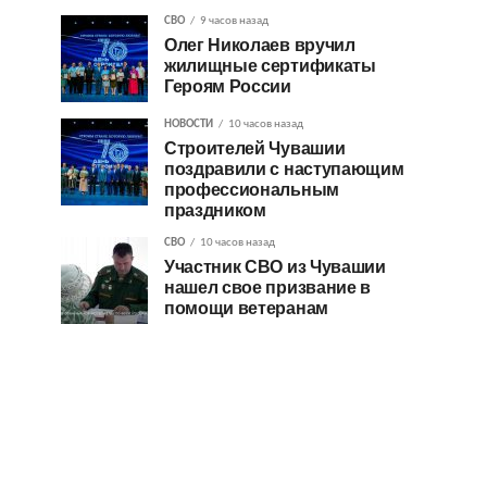
СВО
9 часов назад
Олег Николаев вручил
жилищные сертификаты
Героям России
НОВОСТИ
10 часов назад
Строителей Чувашии
поздравили с наступающим
профессиональным
праздником
СВО
10 часов назад
Участник СВО из Чувашии
нашел свое призвание в
помощи ветеранам