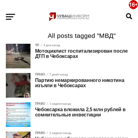
All posts tagged "МВД"
ЧП
4 дня назад
Мотоциклист госпитализирован после
ДТП в Чебоксарах
ПРАВО
7 дней назад
Партию немаркированного никотина
изъяли в Чебоксарах
ПРАВО
1 неделя назад
Чебоксарка вложила 2,5 млн рублей в
сомнительные инвестиции
ПРАВО
2 недели назад