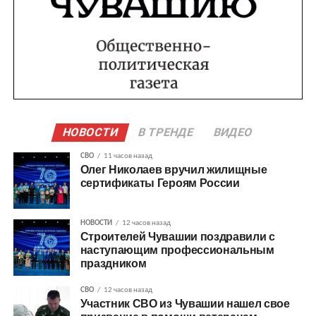
НОВОСТИ
В ТРЕНДЕ
ВИДЕО
СВО
11 часов назад
Олег Николаев вручил жилищные
сертификаты Героям России
НОВОСТИ
12 часов назад
Строителей Чувашии поздравили с
наступающим профессиональным
праздником
СВО
12 часов назад
Участник СВО из Чувашии нашел свое