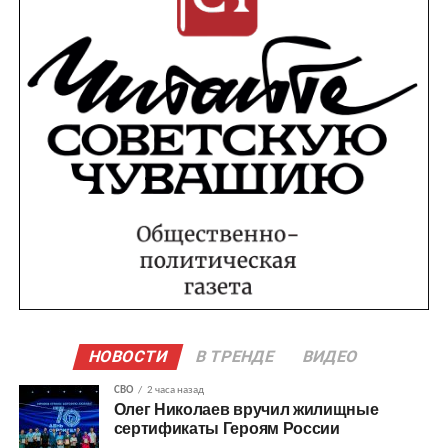
НОВОСТИ
В ТРЕНДЕ
ВИДЕО
СВО
2 часа назад
Олег Николаев вручил жилищные
сертификаты Героям России