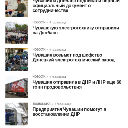
Чувашия и Донбасс подписали первый
официальный документ о
сотрудничестве
НОВОСТИ
4 года назад
Чувашскую электротехнику отправили
на Донбасс
НОВОСТИ
4 года назад
Чувашия возьмет под шефство
Донецкий электротехнический завод
НОВОСТИ
4 года назад
Чувашия отправила в ДНР и ЛНР еще 60
тонн продовольствия
ЭКОНОМИКА
4 года назад
Предприятия Чувашии помогут в
восстановлении ДНР