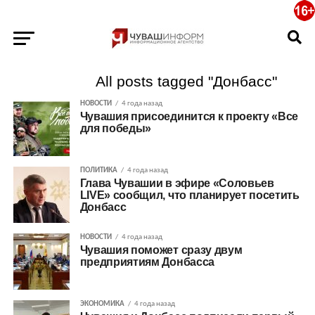
All posts tagged "Донбасс"
НОВОСТИ
4 года назад
Чувашия присоединится к проекту «Все
для победы»
ПОЛИТИКА
4 года назад
Глава Чувашии в эфире «Соловьев
LIVE» сообщил, что планирует посетить
Донбасс
НОВОСТИ
4 года назад
Чувашия поможет сразу двум
предприятиям Донбасса
ЭКОНОМИКА
4 года назад