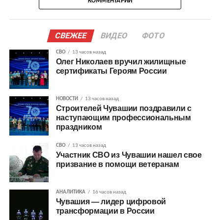
КОММЕНТАРИИ
СВЕЖЕЕ
ВИДЕО
ФОТО
СВО
13 часов назад
Олег Николаев вручил жилищные
сертификаты Героям России
НОВОСТИ
13 часов назад
Строителей Чувашии поздравили с
наступающим профессиональным
праздником
СВО
13 часов назад
Участник СВО из Чувашии нашел свое
призвание в помощи ветеранам
АНАЛИТИКА
16 часов назад
Чувашия — лидер цифровой
трансформации в России