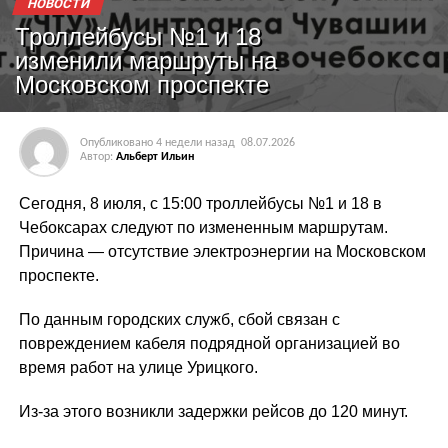
НОВОСТИ
Троллейбусы №1 и 18
изменили маршруты на
Московском проспекте
Опубликовано
4 недели назад
08.07.2026
Автор:
Альберт Ильин
Сегодня, 8 июля, с 15:00 троллейбусы №1 и 18 в
Чебоксарах следуют по измененным маршрутам.
Причина — отсутствие электроэнергии на Московском
проспекте.
По данным городских служб, сбой связан с
повреждением кабеля подрядной организацией во
время работ на улице Урицкого.
Из-за этого возникли задержки рейсов до 120 минут.