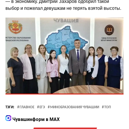
— в экономику. Дмитрий Захаров одобрил такой
выбор и пожелал девушкам не терять взятой высоты.
ТЭГИ:
ГЛАВНОЕ
ЕГЭ
МИНОБРАЗОВАНИЯ ЧУВАШИИ
ТОП
Чувашинформ в MAX