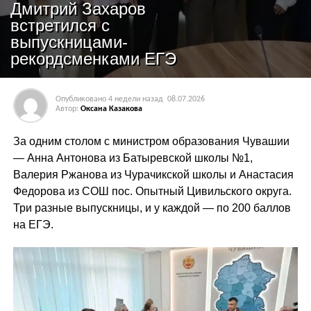
Дмитрий Захаров
встретился с
выпускницами-
рекордсменками ЕГЭ
Опубликовано
4 недели назад
08.07.2026
Автор:
Оксана Казакова
За одним столом с министром образования Чувашии
— Анна Антонова из Батыревской школы №1,
Валерия Ржанова из Чурачикской школы и Анастасия
Федорова из СОШ пос. Опытный Цивильского округа.
Три разные выпускницы, и у каждой — по 200 баллов
на ЕГЭ.