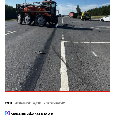
ТЭГИ:
ГЛАВНОЕ
ДТП
ПРОКУРАТУРА
Чувашинформ в MAX