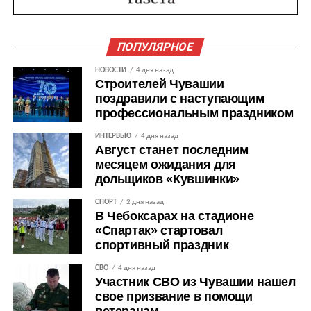
ПОПУЛЯРНОЕ
НОВОСТИ
4 дня назад
Строителей Чувашии
поздравили с наступающим
профессиональным праздником
ИНТЕРВЬЮ
4 дня назад
Август станет последним
месяцем ожидания для
дольщиков «Кувшинки»
СПОРТ
2 дня назад
В Чебоксарах на стадионе
«Спартак» стартовал
спортивный праздник
СВО
4 дня назад
Участник СВО из Чувашии нашел
свое призвание в помощи