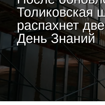
Толиковская 
распахнет две
День Знаний