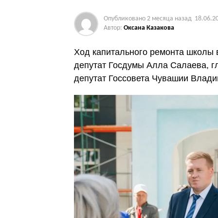
Опубликовано
2 месяца назад
18.06.2
Автор:
Оксана Казакова
Ход капитального ремонта школы в
депутат Госдумы Алла Салаева, г
депутат Госсовета Чувашии Влади