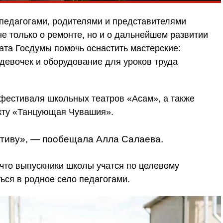
с педагогами, родителями и представителями
не только о ремонте, но и о дальнейшем развитии
ата Госдумы помочь оснастить мастерские:
евочек и оборудование для уроков труда
фестиваля школьных театров «Асам», а также
кту «Танцующая Чувашия».
тиву»,
— пообещала Алла Салаева.
 что выпускники школы учатся по целевому
ься в родное село педагогами.