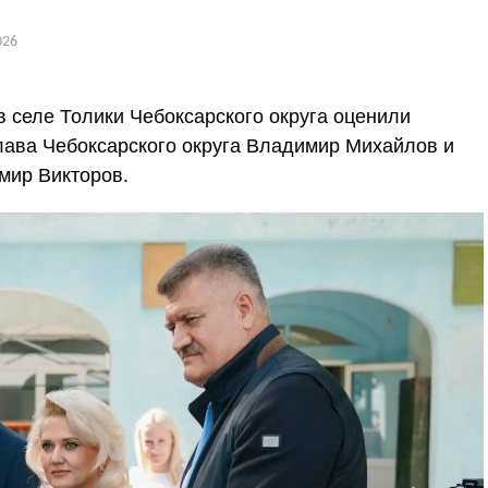
026
 селе Толики Чебоксарского округа оценили
лава Чебоксарского округа Владимир Михайлов и
мир Викторов.