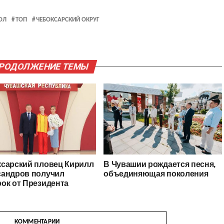
ОЛ
ТОП
ЧЕБОКСАРСКИЙ ОКРУГ
ПРОДОЛЖЕНИЕ ТЕМЫ
ксарский пловец Кирилл
В Чувашии рождается песня,
сандров получил
объединяющая поколения
ок от Президента
КОММЕНТАРИИ