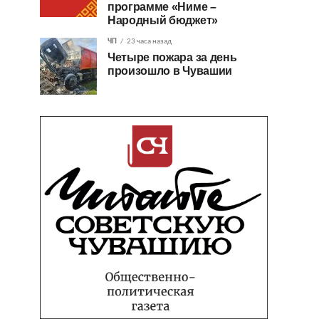
программе «Ниме –
Народный бюджет»
ЧП
23 часа назад
Четыре пожара за день
произошло в Чувашии