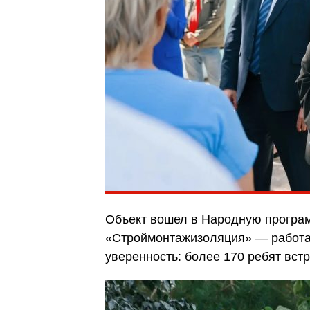
Объект вошел в Народную програ
«Строймонтажизоляция» — работае
уверенность: более 170 ребят вст