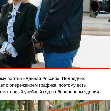
мму партии «Единая Россия». Подрядчик —
т с опережением графика, поэтому есть
ретят новый учебный год в обновленном здании.