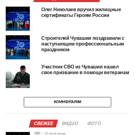
Олег Николаев вручил жилищные
сертификаты Героям России
Строителей Чувашии поздравили с
наступающим профессиональным
праздником
Участник СВО из Чувашии нашел
свое призвание в помощи ветеранам
КОММЕНТАРИИ
СВЕЖЕЕ
ВИДЕО
ФОТО
СВО
10 часов назад