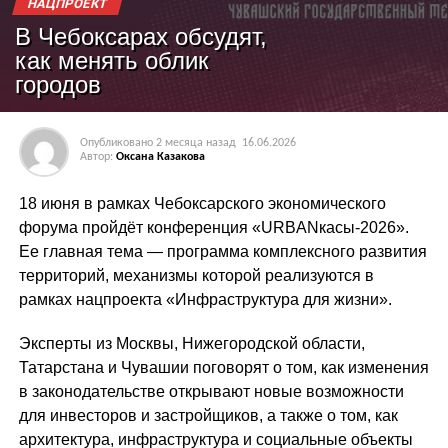
НАЦПРОЕКТ
В Чебоксарах обсудят,
как менять облик
городов
Опубликовано
2 месяца назад
16.06.2026
Автор:
Оксана Казакова
18 июня в рамках Чебоксарского экономического
форума пройдёт конференция «URBANкасы-2026».
Ее главная тема — программа комплексного развития
территорий, механизмы которой реализуются в
рамках нацпроекта «Инфраструктура для жизни».
Эксперты из Москвы, Нижегородской области,
Татарстана и Чувашии поговорят о том, как изменения
в законодательстве открывают новые возможности
для инвесторов и застройщиков, а также о том, как
архитектура, инфраструктура и социальные объекты