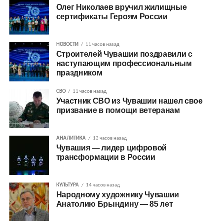
Олег Николаев вручил жилищные
сертификаты Героям России
НОВОСТИ
11 часов назад
Строителей Чувашии поздравили с
наступающим профессиональным
праздником
СВО
11 часов назад
Участник СВО из Чувашии нашел свое
призвание в помощи ветеранам
АНАЛИТИКА
13 часов назад
Чувашия — лидер цифровой
трансформации в России
КУЛЬТУРА
14 часов назад
Народному художнику Чувашии
Анатолию Брындину — 85 лет