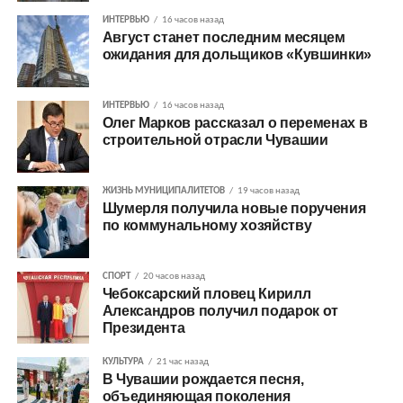
ИНТЕРВЬЮ
16 часов назад
Август станет последним месяцем
ожидания для дольщиков «Кувшинки»
ИНТЕРВЬЮ
16 часов назад
Олег Марков рассказал о переменах в
строительной отрасли Чувашии
ЖИЗНЬ МУНИЦИПАЛИТЕТОВ
19 часов назад
Шумерля получила новые поручения
по коммунальному хозяйству
СПОРТ
20 часов назад
Чебоксарский пловец Кирилл
Александров получил подарок от
Президента
КУЛЬТУРА
21 час назад
В Чувашии рождается песня,
объединяющая поколения