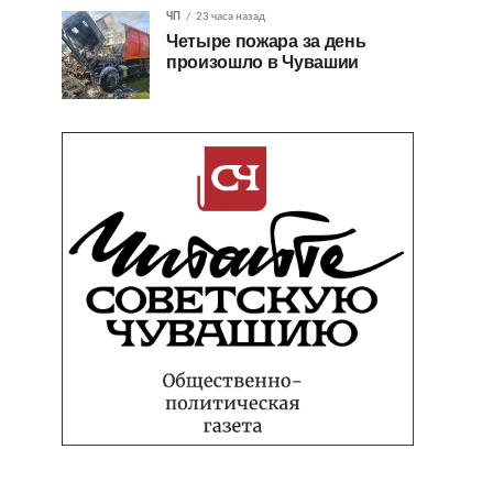
ЧП
23 часа назад
Четыре пожара за день
произошло в Чувашии