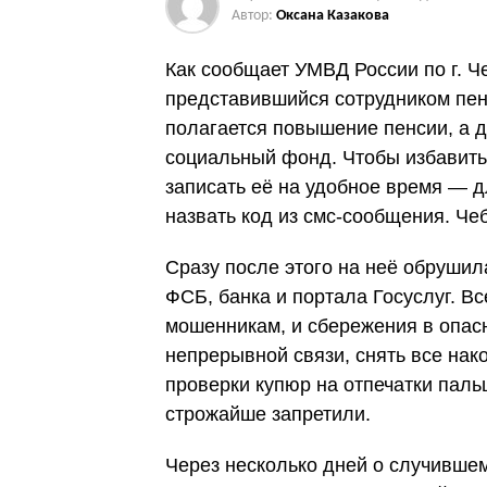
Автор:
Оксана Казакова
Как сообщает УМВД России по г. Ч
представившийся сотрудником пен
полагается повышение пенсии, а 
социальный фонд. Чтобы избавить
записать её на удобное время — 
назвать код из смс-сообщения. Че
Сразу после этого на неё обрушил
ФСБ, банка и портала Госуслуг. Вс
мошенникам, и сбережения в опас
непрерывной связи, снять все нак
проверки купюр на отпечатки паль
строжайше запретили.
Через несколько дней о случивше