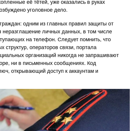
опленные её тётей, уже оказались в руках
озбуждено уголовное дело.
раждан: одним из главных правил защиты от
 неразглашение личных данных, в том числе
тупающих на телефон. Следует помнить, что
х структур, операторов связи, портала
ициальных организаций никогда не запрашивают
оре, ни в письменных сообщениях. Код
юч, открывающий доступ к аккаунтам и