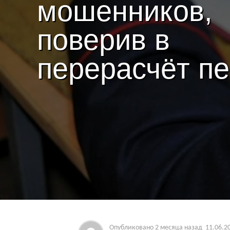
мошенников,
поверив в
перерасчёт п
Опубликовано
2 месяца назад
11.06.2