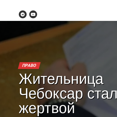
ПРАВО
Жительница
Чебоксар ста
жертвой