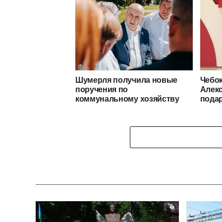
Шумерля получила новые
Чебо
поручения по
Алек
коммунальному хозяйству
подар