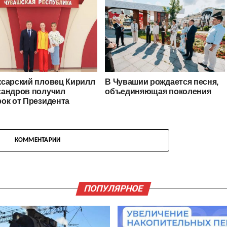
ксарский пловец Кирилл
В Чувашии рождается песня,
сандров получил
объединяющая поколения
ок от Президента
КОММЕНТАРИИ
ПОПУЛЯРНОЕ