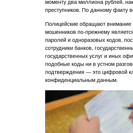
моменту два миллиона рублей, нак
преступников. По данному факту в
Полицейские обращают внимание г
мошенников по-прежнему является
паролей и одноразовых кодов, пос
сотрудники банков, государственны
государственных услуг и иных оф
подобные коды ни в устном разгов
подтверждения — это цифровой кл
конфиденциальным данным.