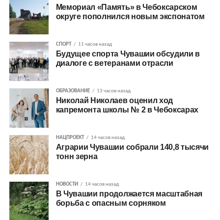
Мемориал «Память» в Чебоксарском
округе пополнился новым экспонатом
СПОРТ
11 часов назад
Будущее спорта Чувашии обсудили в
диалоге с ветеранами отрасли
ОБРАЗОВАНИЕ
13 часов назад
Николай Николаев оценил ход
капремонта школы № 2 в Чебоксарах
НАЦПРОЕКТ
14 часов назад
Аграрии Чувашии собрали 140,8 тысячи
тонн зерна
НОВОСТИ
14 часов назад
В Чувашии продолжается масштабная
борьба с опасным сорняком