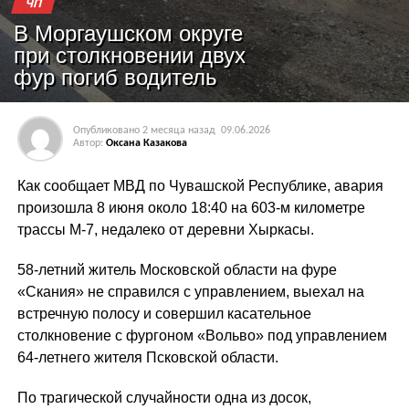
ЧП
В Моргаушском округе
при столкновении двух
фур погиб водитель
Опубликовано
2 месяца назад
09.06.2026
Автор:
Оксана Казакова
Как сообщает МВД по Чувашской Республике, авария
произошла 8 июня около 18:40 на 603-м километре
трассы М-7, недалеко от деревни Хыркасы.
58-летний житель Московской области на фуре
«Скания» не справился с управлением, выехал на
встречную полосу и совершил касательное
столкновение с фургоном «Вольво» под управлением
64-летнего жителя Псковской области.
По трагической случайности одна из досок,