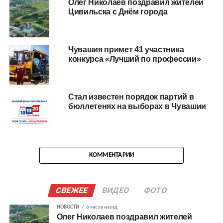
Олег Николаев поздравил жителей
Цивильска с Днём города
Чувашия примет 41 участника
конкурса «Лучший по профессии»
Стал известен порядок партий в
бюллетенях на выборах в Чувашии
КОММЕНТАРИИ
СВЕЖЕЕ
ВИДЕО
ФОТО
НОВОСТИ
6 часов назад
Олег Николаев поздравил жителей