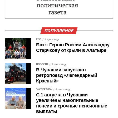
ПОПУЛЯРНОЕ
СВО
4 дня назад
Бюст Герою России Александру
Старчкову открыли в Алатыре
НОВОСТИ
2 дня назад
В Чувашии запускают
ретропоезд «Легендарный
Красный»
ЭКСПЕРТИЗА
4 дня назад
С 1 августа в Чувашии
увеличены накопительные
пенсии и срочные пенсионные
выплаты