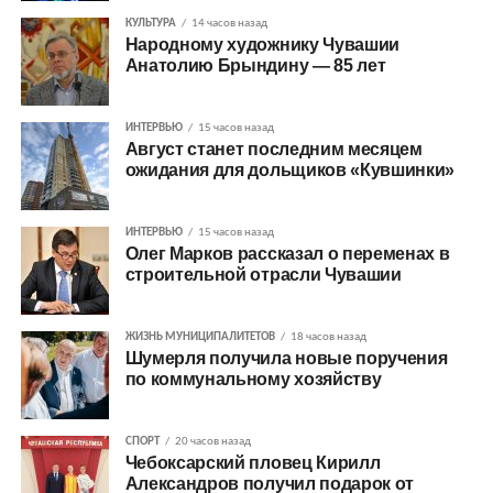
КУЛЬТУРА
14 часов назад
Народному художнику Чувашии
Анатолию Брындину — 85 лет
ИНТЕРВЬЮ
15 часов назад
Август станет последним месяцем
ожидания для дольщиков «Кувшинки»
ИНТЕРВЬЮ
15 часов назад
Олег Марков рассказал о переменах в
строительной отрасли Чувашии
ЖИЗНЬ МУНИЦИПАЛИТЕТОВ
18 часов назад
Шумерля получила новые поручения
по коммунальному хозяйству
СПОРТ
20 часов назад
Чебоксарский пловец Кирилл
Александров получил подарок от