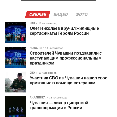
СВЕЖЕЕ
ВИДЕО
ФОТО
СВО
10 часов назад
Олег Николаев вручил жилищные
сертификаты Героям России
НОВОСТИ
11 часов назад
Строителей Чувашии поздравили с
наступающим профессиональным
праздником
СВО
11 часов назад
Участник СВО из Чувашии нашел свое
призвание в помощи ветеранам
АНАЛИТИКА
13 часов назад
Чувашия — лидер цифровой
трансформации в России