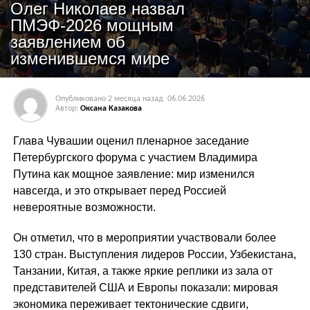
Олег Николаев назвал
ПМЭФ‑2026 мощным
заявлением об
изменившемся мире
Опубликовано
2 месяца назад
06.06.2026
Автор:
Оксана Казакова
Глава Чувашии оценил пленарное заседание
Петербургского форума с участием Владимира
Путина как мощное заявление: мир изменился
навсегда, и это открывает перед Россией
невероятные возможности.
Он отметил, что в мероприятии участвовали более
130 стран. Выступления лидеров России, Узбекистана,
Танзании, Китая, а также яркие реплики из зала от
представителей США и Европы показали: мировая
экономика переживает тектонические сдвиги,