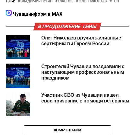
ТЭГИ:
ВЛАДИМИР ПУТИН
ГЛАВНОЕ
ОЛЕГ НИКОЛАЕВ
ТОП
Чувашинформ в MAX
В ПРОДОЛЖЕНИЕ ТЕМЫ
Олег Николаев вручил жилищные
сертификаты Героям России
Строителей Чувашии поздравили с
наступающим профессиональным
праздником
Участник СВО из Чувашии нашел
свое призвание в помощи ветеранам
КОММЕНТАРИИ