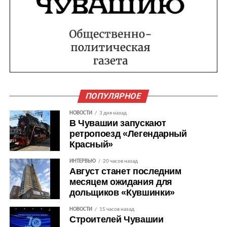
ПОПУЛЯРНОЕ
НОВОСТИ
3 дня назад
В Чувашии запускают
ретропоезд «Легендарный
Красный»
ИНТЕРВЬЮ
20 часов назад
Август станет последним
месяцем ожидания для
дольщиков «Кувшинки»
НОВОСТИ
15 часов назад
Строителей Чувашии