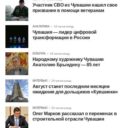
Участник СВО из Чувашии нашел свое
призвание в помощи ветеранам
АНАЛИТИКА
18 часов назад
Чувашия — лидер цифровой
трансформации в России
КУЛЬТУРА
18 часов назад
Народному художнику Чувашии
Анатолию Брындину — 85 лет
ИНТЕРВЬЮ
20 часов назад
Август станет последним месяцем
ожидания для дольщиков «Кувшинки»
ИНТЕРВЬЮ
20 часов назад
Олег Марков рассказал о переменах в
строительной отрасли Чувашии