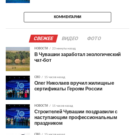
КОММЕНТАРИИ
СВЕЖЕЕ
ВИДЕО
ФОТО
НОВОСТИ
23 минуты назад
В Чувашии заработал экологический
чат-бот
СВО
15 часов назад
Олег Николаев вручил жилищные
сертификаты Героям России
НОВОСТИ
15 часов назад
Строителей Чувашии поздравили с
наступающим профессиональным
праздником
СВО
15 часов назад