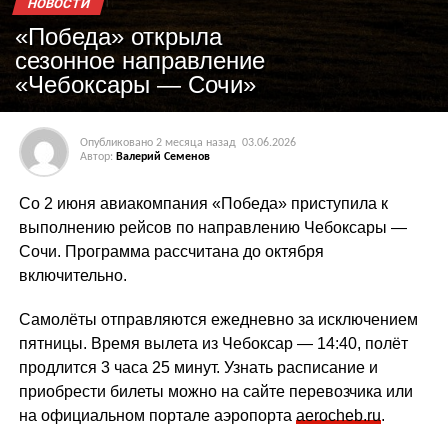
НОВОСТИ
«Победа» открыла
сезонное направление
«Чебоксары — Сочи»
Опубликовано
2 месяца назад
03.06.2026
Автор:
Валерий Семенов
Со 2 июня авиакомпания «Победа» приступила к
выполнению рейсов по направлению Чебоксары —
Сочи. Программа рассчитана до октября
включительно.
Самолёты отправляются ежедневно за исключением
пятницы. Время вылета из Чебоксар — 14:40, полёт
продлится 3 часа 25 минут. Узнать расписание и
приобрести билеты можно на сайте перевозчика или
на официальном портале аэропорта
aerocheb.ru
.