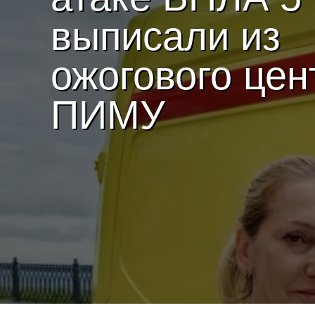
выписали из
ожогового цен
ПИМУ