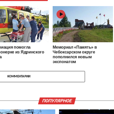
виация помогла
Мемориал «Память» в
онерке из Ядринского
Чебоксарском округе
а
пополнился новым
экспонатом
КОММЕНТАРИИ
ПОПУЛЯРНОЕ