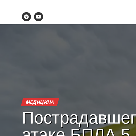
МЕДИЦИНА
Пострадавшег
атаке БПЛА 5