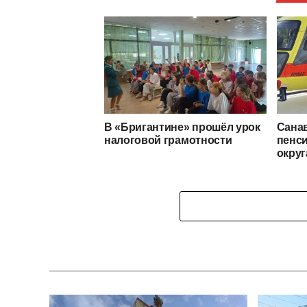
В «Бригантине» прошёл урок
Сана
налоговой грамотности
пенси
округ