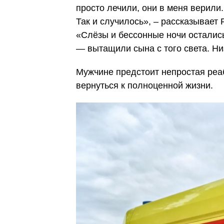
просто лечили, они в меня верили
Так и случилось», – рассказывает 
«Слёзы и бессонные ночи остались
— вытащили сына с того света. Низ
Мужчине предстоит непростая реа
вернуться к полноценной жизни.