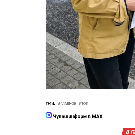
ТЭГИ:
ГЛАВНОЕ
ТОП
Чувашинформ в MAX
В 