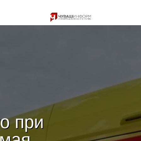
о при
 мая