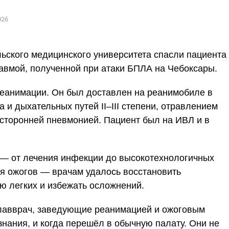
026
ьского медицинского университета спасли пациента
авмой, полученной при атаки БПЛА на Чебоксары.
реанимации. Он был доставлен на реанимобиле в
 и дыхательных путей II–III степени, отравлением
усторонней пневмонией. Пациент был на ИВЛ и в
— от лечения инфекции до высокотехнологичных
ия ожогов — врачам удалось восстановить
ю легких и избежать осложнений.
лавврач, заведующие реанимацией и ожоговым
знания, и когда перешёл в обычную палату. Они не