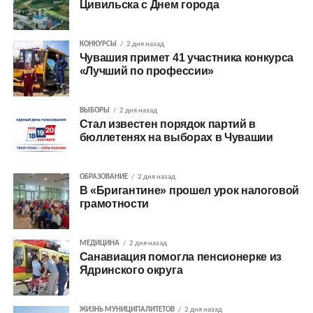
Цивильска с Днем города
КОНКУРСЫ
2 дня назад
Чувашия примет 41 участника конкурса
«Лучший по профессии»
ВЫБОРЫ
2 дня назад
Стал известен порядок партий в
бюллетенях на выборах в Чувашии
ОБРАЗОВАНИЕ
2 дня назад
В «Бригантине» прошел урок налоговой
грамотности
МЕДИЦИНА
2 дня назад
Санавиация помогла пенсионерке из
Ядринского округа
ЖИЗНЬ МУНИЦИПАЛИТЕТОВ
2 дня назад