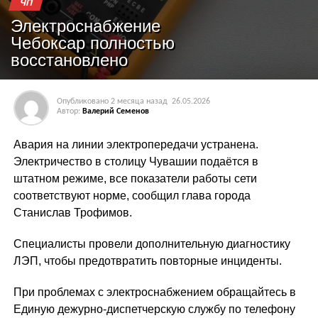
ЧП
Электроснабжение
Чебоксар полностью
восстановлено
Опубликовано
2 месяца назад
26.05.2026
Автор:
Валерий Семенов
Авария на линии электропередачи устранена.
Электричество в столицу Чувашии подаётся в
штатном режиме, все показатели работы сети
соответствуют норме, сообщил глава города
Станислав Трофимов.
Специалисты провели дополнительную диагностику
ЛЭП, чтобы предотвратить повторные инциденты.
При проблемах с электроснабжением обращайтесь в
Единую дежурно-диспетчерскую службу по телефону