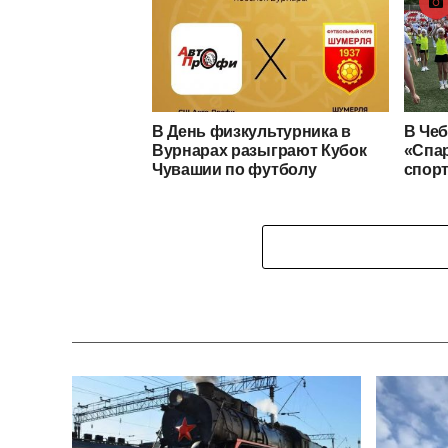
В День физкультурника в
В Чеб
Вурнарах разыграют Кубок
«Спар
Чувашии по футболу
спор