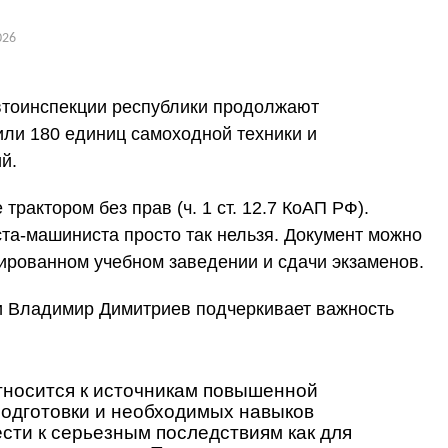
026
втоинспекции республики продолжают
ли 180 единиц самоходной техники и
й.
рактором без прав (ч. 1 ст. 12.7 КоАП РФ).
та-машиниста просто так нельзя. Документ можно
ированном учебном заведении и сдачи экзаменов.
и Владимир Димитриев подчеркивает важность
тносится к источникам повышенной
подготовки и необходимых навыков
сти к серьезным последствиям как для