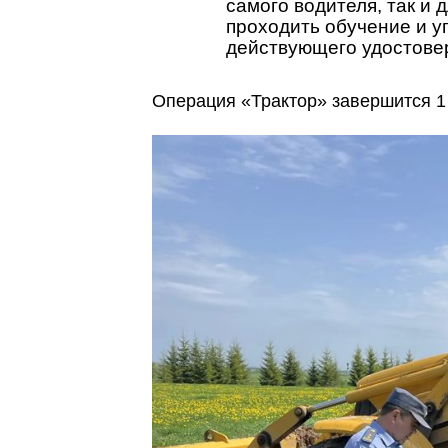
самого водителя, так и
проходить обучение и у
действующего удостове
Операция «Трактор» завершится 1