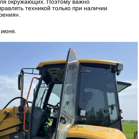
 для окружающих. Поэтому важно
правлять техникой только при наличии
рения».
 июня.