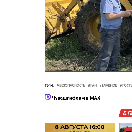
ТЭГИ:
БЕЗОПАСНОСТЬ
ГАИ
ГЛАВНОЕ
ГОСТ
Чувашинформ в MAX
В 