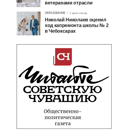
ветеранами отрасли
ОБРАЗОВАНИЕ
1 день назад
Николай Николаев оценил
ход капремонта школы № 2
в Чебоксарах