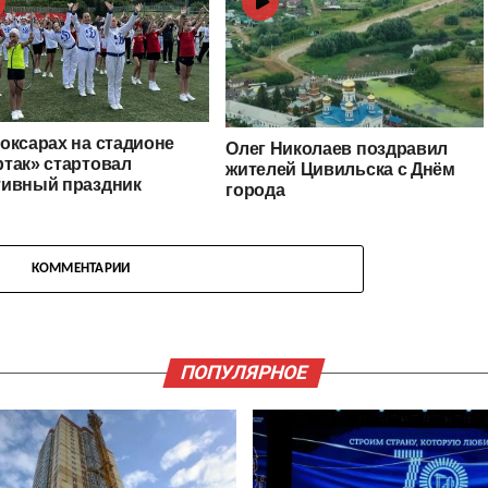
оксарах на стадионе
Олег Николаев поздравил
так» стартовал
жителей Цивильска с Днём
тивный праздник
города
КОММЕНТАРИИ
ПОПУЛЯРНОЕ