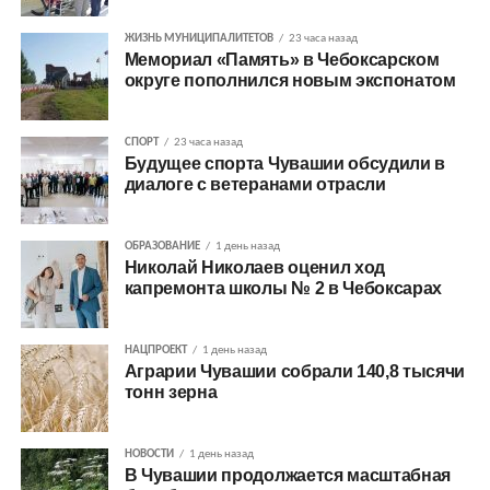
ЖИЗНЬ МУНИЦИПАЛИТЕТОВ
23 часа назад
Мемориал «Память» в Чебоксарском
округе пополнился новым экспонатом
СПОРТ
23 часа назад
Будущее спорта Чувашии обсудили в
диалоге с ветеранами отрасли
ОБРАЗОВАНИЕ
1 день назад
Николай Николаев оценил ход
капремонта школы № 2 в Чебоксарах
НАЦПРОЕКТ
1 день назад
Аграрии Чувашии собрали 140,8 тысячи
тонн зерна
НОВОСТИ
1 день назад
В Чувашии продолжается масштабная