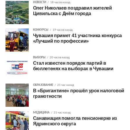
НОВОСТИ
18 часов назад
Олег Николаев поздравил жителей
Цивильска с Днём города
КОНКУРСЫ
19 часов назад
Чувашия примет 41 участника конкурса
«Лучший по профессии»
ВЫБОРЫ
20 часов назад
Стал известен порядок партий в
бюллетенях на выборах в Чувашии
ОБРАЗОВАНИЕ
21 час назад
В «Бригантине» прошёл урок налоговой
грамотности
МЕДИЦИНА
21 час назад
Санавиация помогла пенсионерке из
Ядринского округа