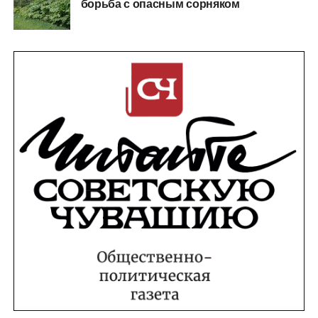
борьба с опасным сорняком