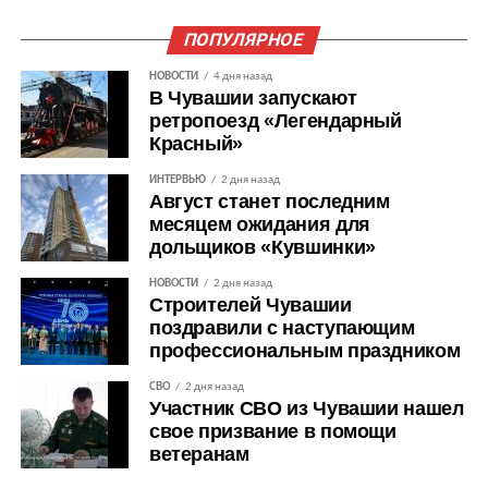
ПОПУЛЯРНОЕ
НОВОСТИ
4 дня назад
В Чувашии запускают
ретропоезд «Легендарный
Красный»
ИНТЕРВЬЮ
2 дня назад
Август станет последним
месяцем ожидания для
дольщиков «Кувшинки»
НОВОСТИ
2 дня назад
Строителей Чувашии
поздравили с наступающим
профессиональным праздником
СВО
2 дня назад
Участник СВО из Чувашии нашел
свое призвание в помощи
ветеранам