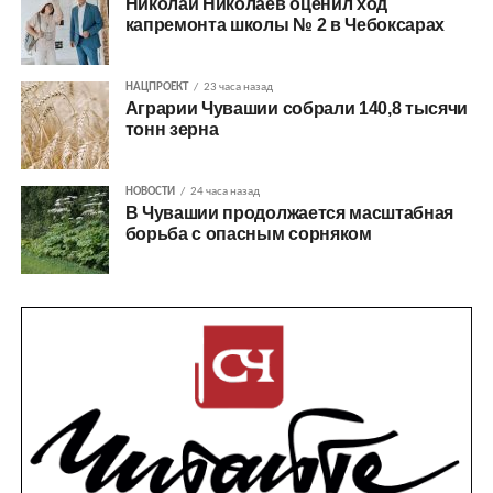
Николай Николаев оценил ход
капремонта школы № 2 в Чебоксарах
НАЦПРОЕКТ
23 часа назад
Аграрии Чувашии собрали 140,8 тысячи
тонн зерна
НОВОСТИ
24 часа назад
В Чувашии продолжается масштабная
борьба с опасным сорняком