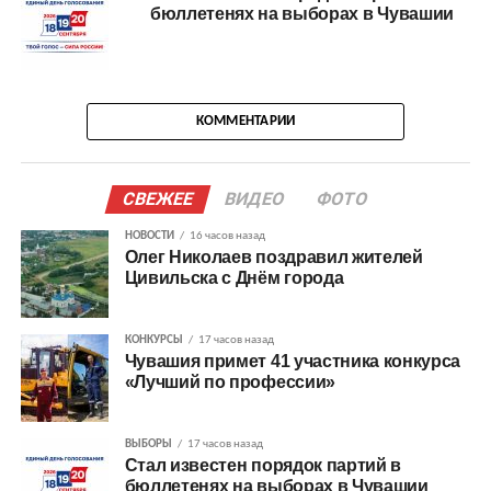
бюллетенях на выборах в Чувашии
КОММЕНТАРИИ
СВЕЖЕЕ
ВИДЕО
ФОТО
НОВОСТИ
16 часов назад
Олег Николаев поздравил жителей
Цивильска с Днём города
КОНКУРСЫ
17 часов назад
Чувашия примет 41 участника конкурса
«Лучший по профессии»
ВЫБОРЫ
17 часов назад
Стал известен порядок партий в
бюллетенях на выборах в Чувашии