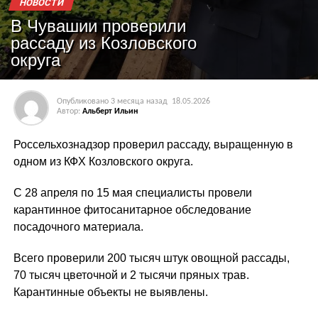
НОВОСТИ
В Чувашии проверили
рассаду из Козловского
округа
Опубликовано
3 месяца назад
18.05.2026
Автор:
Альберт Ильин
Россельхознадзор проверил рассаду, выращенную в
одном из КФХ Козловского округа.
С 28 апреля по 15 мая специалисты провели
карантинное фитосанитарное обследование
посадочного материала.
Всего проверили 200 тысяч штук овощной рассады,
70 тысяч цветочной и 2 тысячи пряных трав.
Карантинные объекты не выявлены.