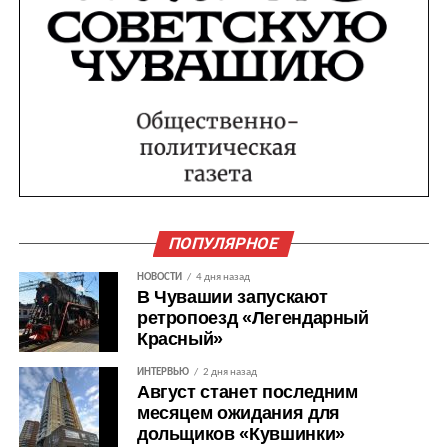
ПОПУЛЯРНОЕ
НОВОСТИ
4 дня назад
В Чувашии запускают
ретропоезд «Легендарный
Красный»
ИНТЕРВЬЮ
2 дня назад
Август станет последним
месяцем ожидания для
дольщиков «Кувшинки»