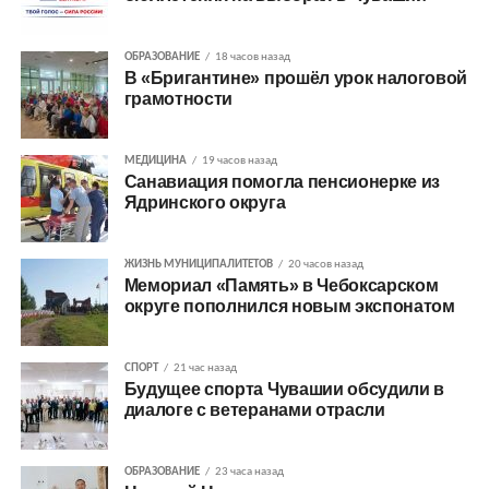
ОБРАЗОВАНИЕ
18 часов назад
В «Бригантине» прошёл урок налоговой
грамотности
МЕДИЦИНА
19 часов назад
Санавиация помогла пенсионерке из
Ядринского округа
ЖИЗНЬ МУНИЦИПАЛИТЕТОВ
20 часов назад
Мемориал «Память» в Чебоксарском
округе пополнился новым экспонатом
СПОРТ
21 час назад
Будущее спорта Чувашии обсудили в
диалоге с ветеранами отрасли
ОБРАЗОВАНИЕ
23 часа назад