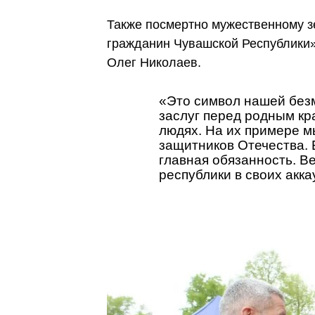
Также посмертно мужественному з
гражданин Чувашской Республики
Олег Николаев.
«Это символ нашей безм
заслуг перед родным кр
людях. На их примере м
защитников Отечества.
главная обязанность. В
республики в своих акка