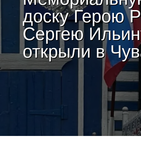
доску Герою 
Сергею Ильин
открыли в Чу