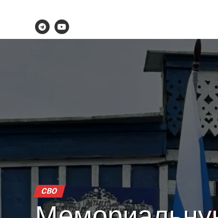
СВО
Мемориальну