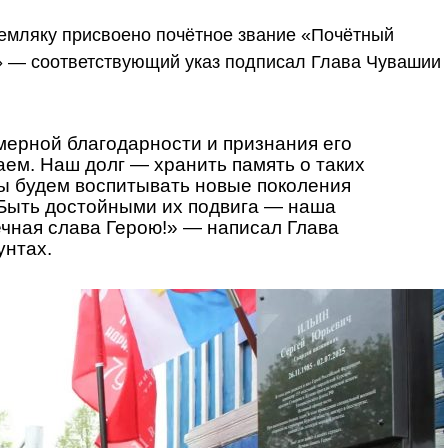
емляку присвоено почётное звание «Почётный
» — соответствующий указ подписал Глава Чувашии
ерной благодарности и признания его
аем. Наш долг — хранить память о таких
ы будем воспитывать новые поколения
 Быть достойными их подвига — наша
ечная слава Герою!»
— написал Глава
унтах.