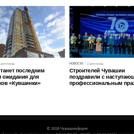
 дня назад
НОВОСТИ
2 дня назад
станет последним
Строителей Чувашии
 ожидания для
поздравили с наступаю
ков «Кувшинки»
профессиональным пра
© 2026 Чувашинформ