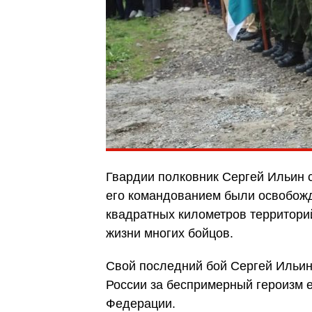
Гвардии полковник Сергей Ильин 
его командованием были освобожд
квадратных километров территори
жизни многих бойцов.
Свой последний бой Сергей Ильин
России за беспримерный героизм 
Федерации.