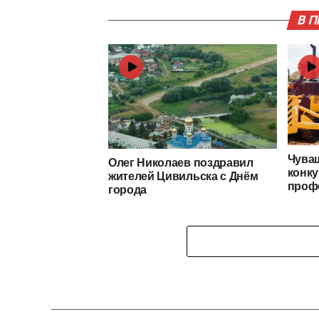
В 
Чуваш
Олег Николаев поздравил
конку
жителей Цивильска с Днём
проф
города