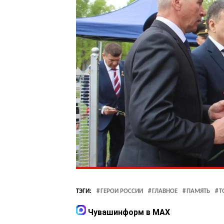
ТЭГИ:
ГЕРОИ РОССИИ
ГЛАВНОЕ
ПАМЯТЬ
Т
Чувашинформ в MAX