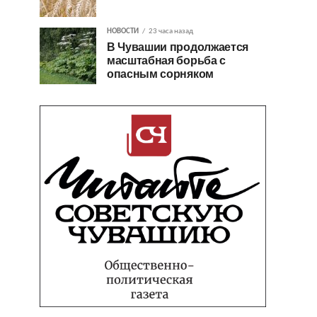
НОВОСТИ
23 часа назад
В Чувашии продолжается
масштабная борьба с
опасным сорняком