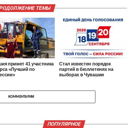
ПРОДОЛЖЕНИЕ ТЕМЫ
ия примет 41 участника
Стал известен порядок
рса «Лучший по
партий в бюллетенях на
ессии»
выборах в Чувашии
КОММЕНТАРИИ
ПОПУЛЯРНОЕ