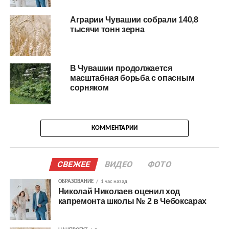
Аграрии Чувашии собрали 140,8
тысячи тонн зерна
В Чувашии продолжается
масштабная борьба с опасным
сорняком
КОММЕНТАРИИ
СВЕЖЕЕ
ВИДЕО
ФОТО
ОБРАЗОВАНИЕ
1 час назад
Николай Николаев оценил ход
капремонта школы № 2 в Чебоксарах