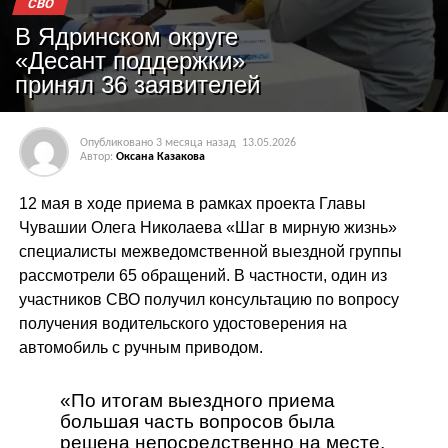
СВО
В Ядринском округе
«Десант поддержки»
принял 36 заявителей
Опубликовано
3 месяца назад
13.05.2026
Автор:
Оксана Казакова
12 мая в ходе приема в рамках проекта Главы
Чувашии Олега Николаева «Шаг в мирную жизнь»
специалисты межведомственной выездной группы
рассмотрели 65 обращений. В частности, один из
участников СВО получил консультацию по вопросу
получения водительского удостоверения на
автомобиль с ручным приводом.
«По итогам выездного приема
большая часть вопросов была
решена непосредственно на месте,