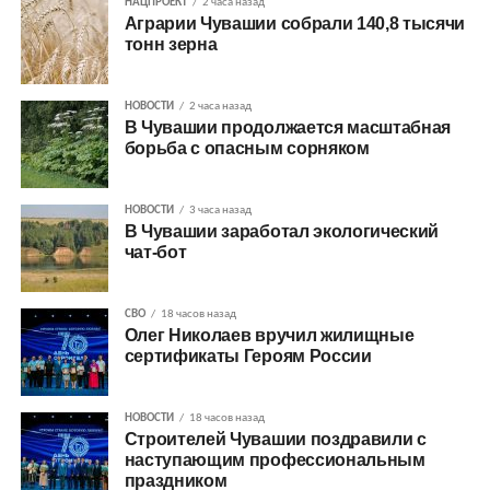
НАЦПРОЕКТ
2 часа назад
Аграрии Чувашии собрали 140,8 тысячи
тонн зерна
НОВОСТИ
2 часа назад
В Чувашии продолжается масштабная
борьба с опасным сорняком
НОВОСТИ
3 часа назад
В Чувашии заработал экологический
чат-бот
СВО
18 часов назад
Олег Николаев вручил жилищные
сертификаты Героям России
НОВОСТИ
18 часов назад
Строителей Чувашии поздравили с
наступающим профессиональным
праздником