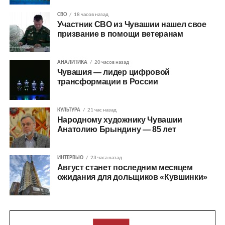
СВО
18 часов назад
Участник СВО из Чувашии нашел свое
призвание в помощи ветеранам
АНАЛИТИКА
20 часов назад
Чувашия — лидер цифровой
трансформации в России
КУЛЬТУРА
21 час назад
Народному художнику Чувашии
Анатолию Брындину — 85 лет
ИНТЕРВЬЮ
23 часа назад
Август станет последним месяцем
ожидания для дольщиков «Кувшинки»