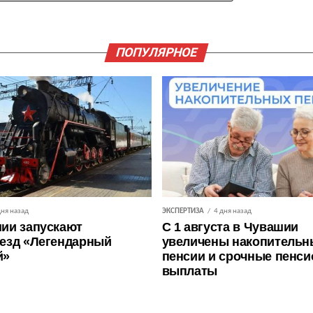
ПОПУЛЯРНОЕ
дня назад
ЭКСПЕРТИЗА
4 дня назад
ии запускают
С 1 августа в Чувашии
езд «Легендарный
увеличены накопительн
й»
пенсии и срочные пенс
выплаты