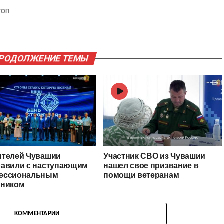
ТОП
ПРОДОЛЖЕНИЕ ТЕМЫ
ителей Чувашии
Участник СВО из Чувашии
равили с наступающим
нашел свое призвание в
ессиональным
помощи ветеранам
дником
КОММЕНТАРИИ