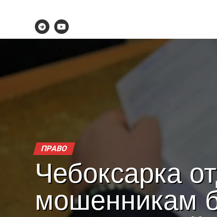
ПРАВО
Чебоксарка о
мошенникам 