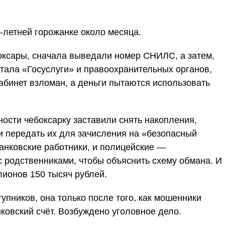
-летней горожанке около месяца.
оксары, сначала выведали номер СНИЛС, а затем,
тала «Госуслуги» и правоохранительных органов,
абинет взломан, а деньги пытаются использовать
ности чебоксарку заставили снять накопления,
и передать их для зачисления на «безопасный
банковские работники, и полицейские —
 родственниками, чтобы объяснить схему обмана. И
лионов 150 тысяч рублей.
упников, она только после того, как мошенники
ковский счёт. Возбуждено уголовное дело.