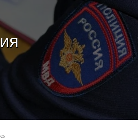
ия
026