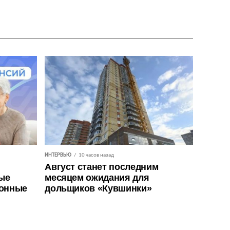
ИНТЕРВЬЮ
10 часов назад
Август станет последним
ые
месяцем ожидания для
ионные
дольщиков «Кувшинки»