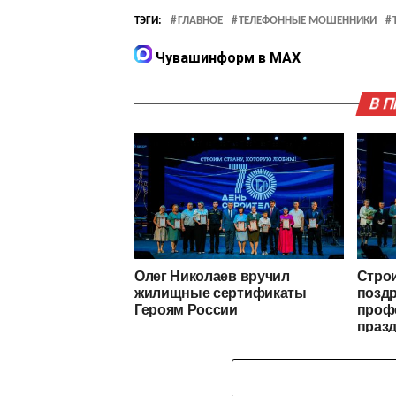
ТЭГИ:
ГЛАВНОЕ
ТЕЛЕФОННЫЕ МОШЕННИКИ
Чувашинформ в MAX
В 
Олег Николаев вручил
Стро
жилищные сертификаты
позд
Героям России
проф
праз