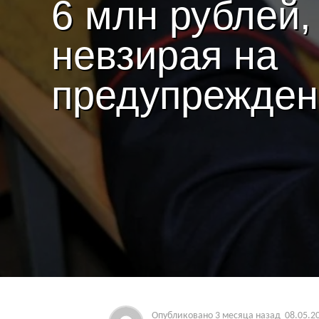
6 млн рублей,
невзирая на
предупрежден
Опубликовано
3 месяца назад
08.05.2