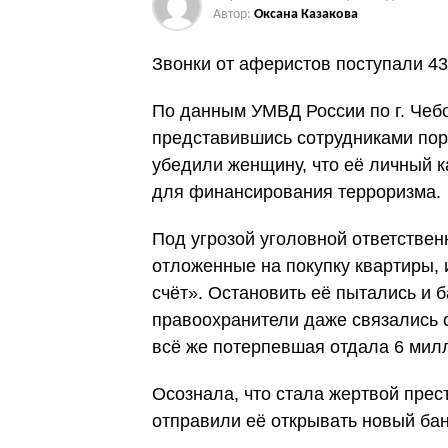
Автор:
Оксана Казакова
Звонки от аферистов поступали 43
По данным УМВД России по г. Чеб
представившись сотрудниками пор
убедили женщину, что её личный к
для финансирования терроризма.
Под угрозой уголовной ответствен
отложенные на покупку квартиры, 
счёт». Остановить её пытались и 
правоохранители даже связались с
всё же потерпевшая отдала 6 мил
Осознала, что стала жертвой прест
отправили её открывать новый бан