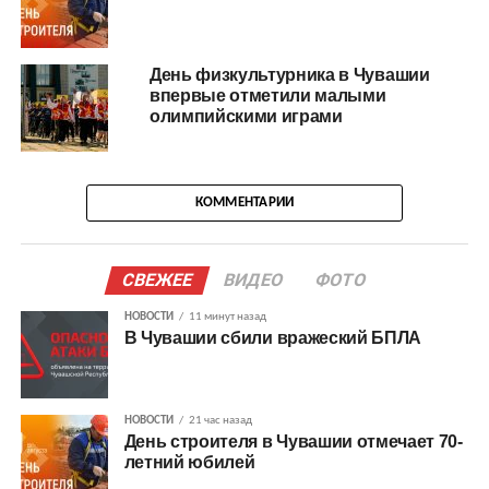
День физкультурника в Чувашии
впервые отметили малыми
олимпийскими играми
КОММЕНТАРИИ
СВЕЖЕЕ
ВИДЕО
ФОТО
НОВОСТИ
11 минут назад
В Чувашии сбили вражеский БПЛА
НОВОСТИ
21 час назад
День строителя в Чувашии отмечает 70-
летний юбилей