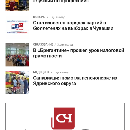
«Лучший по профессии»
ВЫБОРЫ
3 дня назад
Стал известен порядок партий в
бюллетенях на выборах в Чувашии
ОБРАЗОВАНИЕ
3 дня назад
В «Бригантине» прошел урок налоговой
грамотности
МЕДИЦИНА
3 дня назад
Санавиация помогла пенсионерке из
Ядринского округа