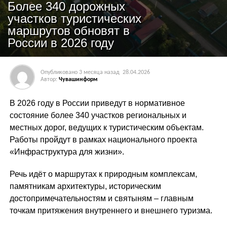
Более 340 дорожных
участков туристических
маршрутов обновят в
России в 2026 году
Опубликовано
3 месяца назад
28.04.2026
Автор:
Чувашинформ
В 2026 году в России приведут в нормативное
состояние более 340 участков региональных и
местных дорог, ведущих к туристическим объектам.
Работы пройдут в рамках национального проекта
«Инфраструктура для жизни».
Речь идёт о маршрутах к природным комплексам,
памятникам архитектуры, историческим
достопримечательностям и святыням – главным
точкам притяжения внутреннего и внешнего туризма.