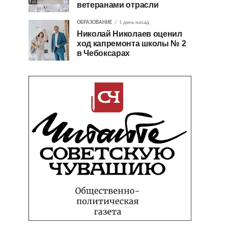
ветеранами отрасли
ОБРАЗОВАНИЕ
1 день назад
Николай Николаев оценил
ход капремонта школы № 2
в Чебоксарах