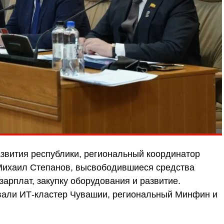
азвития республики, региональный координатор
Михаил Степанов, высвободившиеся средства
арплат, закупку оборудования и развитие.
вали ИТ-кластер Чувашии, региональный Минфин и