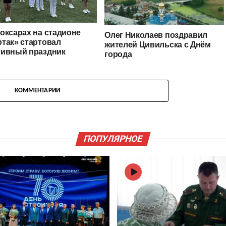
оксарах на стадионе
Олег Николаев поздравил
так» стартовал
жителей Цивильска с Днём
тивный праздник
города
КОММЕНТАРИИ
ПОПУЛЯРНОЕ