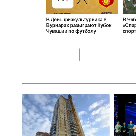
В День физкультурника в
В Чеб
Вурнарах разыграют Кубок
«Спар
Чувашии по футболу
спор