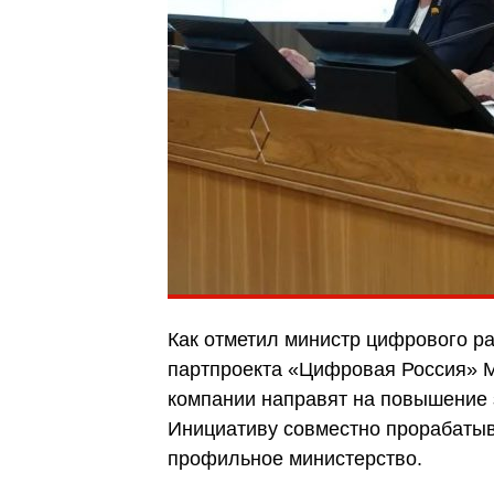
Как отметил министр цифрового р
партпроекта «Цифровая Россия» 
компании направят на повышение з
Инициативу совместно прорабаты
профильное министерство.