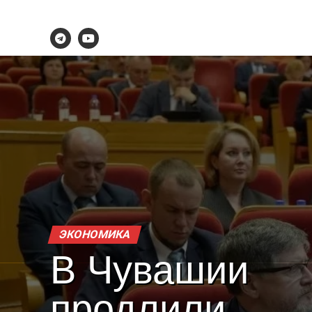
ЭКОНОМИКА
В Чувашии
продлили