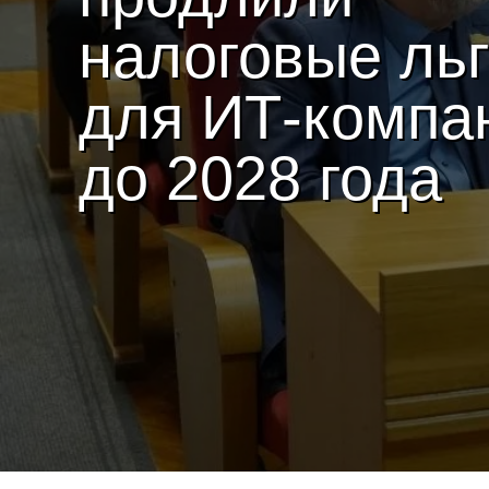
налоговые ль
для ИТ-компа
до 2028 года