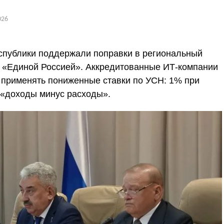
026
спублики поддержали поправки в региональный
 «Единой Россией». Аккредитованные ИТ-компании
о применять пониженные ставки по УСН: 1% при
 «доходы минус расходы».