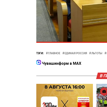
ТЭГИ:
ГЛАВНОЕ
ЕДИНАЯ РОССИЯ
ЛЬГОТЫ
Чувашинформ в MAX
В 