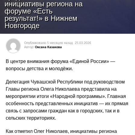
инициативы региона на
форуме «Есть
результат!» в Нижнем
Новгороде
Опубликовано
5 месяцев назад
25.03.2026
Автор:
Оксана Казакова
В центре внимания форума «Единой России» —
вопросы детства и молодёжи.
Делегация Чувашской Республики под руководством
Главы региона Олега Николаева представила на
мероприятии итоги «Народной программы». Главная
особенность представленных инициатив — их прямая
связь с запросами граждан как в городских, так и в
сельских территориях.
Как отметил Олег Николаев, инициативы региона