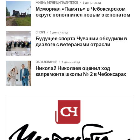
ЖИЗНЬ МУНИЦИПАЛИТЕТОВ
1 день назад
Мемориал «Память» в Чебоксарском
округе пополнился новым экспонатом
СПОРТ
1 день назад
Будущее спорта Чувашии обсудили в
диалоге с ветеранами отрасли
ОБРАЗОВАНИЕ
1 день назад
Николай Николаев оценил ход
капремонта школы № 2 в Чебоксарах