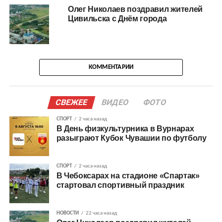
Олег Николаев поздравил жителей
Цивильска с Днём города
КОММЕНТАРИИ
СВЕЖЕЕ
ВИДЕО
ФОТО
СПОРТ
2 часа назад
В День физкультурника в Вурнарах
разыграют Кубок Чувашии по футболу
СПОРТ
2 часа назад
В Чебоксарах на стадионе «Спартак»
стартовал спортивный праздник
НОВОСТИ
22 часа назад