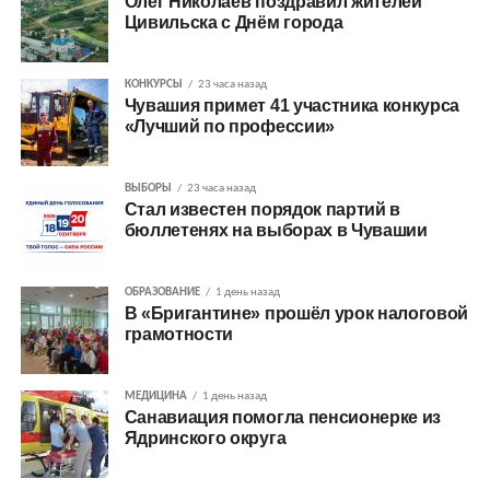
Олег Николаев поздравил жителей
Цивильска с Днём города
КОНКУРСЫ
23 часа назад
Чувашия примет 41 участника конкурса
«Лучший по профессии»
ВЫБОРЫ
23 часа назад
Стал известен порядок партий в
бюллетенях на выборах в Чувашии
ОБРАЗОВАНИЕ
1 день назад
В «Бригантине» прошёл урок налоговой
грамотности
МЕДИЦИНА
1 день назад
Санавиация помогла пенсионерке из
Ядринского округа