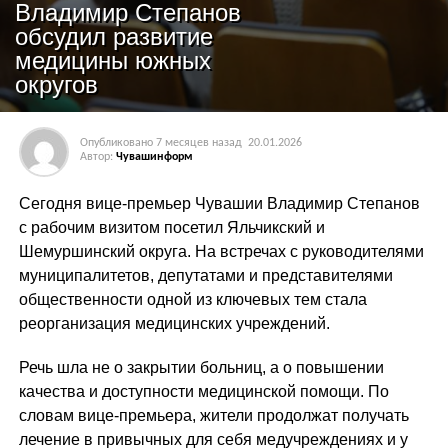
Владимир Степанов
обсудил развитие
медицины южных
округов
Опубликовано
7 месяцев назад
20.01.2026
Автор:
Чувашинформ
Сегодня вице-премьер Чувашии Владимир Степанов
с рабочим визитом посетил Яльчикский и
Шемуршинский округа. На встречах с руководителями
муниципалитетов, депутатами и представителями
общественности одной из ключевых тем стала
реорганизация медицинских учреждений.
Речь шла не о закрытии больниц, а о повышении
качества и доступности медицинской помощи. По
словам вице-премьера, жители продолжат получать
лечение в привычных для себя медучреждениях и у