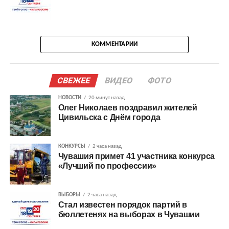
КОММЕНТАРИИ
СВЕЖЕЕ
ВИДЕО
ФОТО
НОВОСТИ
20 минут назад
Олег Николаев поздравил жителей
Цивильска с Днём города
КОНКУРСЫ
2 часа назад
Чувашия примет 41 участника конкурса
«Лучший по профессии»
ВЫБОРЫ
2 часа назад
Стал известен порядок партий в
бюллетенях на выборах в Чувашии