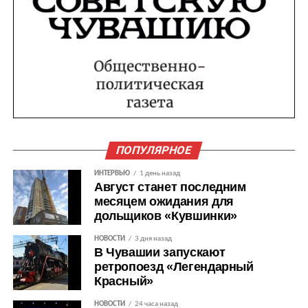
ПОПУЛЯРНОЕ
ИНТЕРВЬЮ
1 день назад
Август станет последним
месяцем ожидания для
дольщиков «Кувшинки»
НОВОСТИ
3 дня назад
В Чувашии запускают
ретропоезд «Легендарный
Красный»
НОВОСТИ
24 часа назад