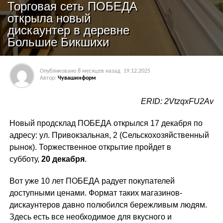
Торговая сеть ПОБЕДА
открыла новый
дискаунтер в деревне
Большие Бикшихи
Опубликовано
8 месяцев назад
19.12.2025
Автор:
Чувашинформ
ERID: 2VtzqxFU2Av
Новый продсклад ПОБЕДА открылся 17 декабря по
адресу: ул. Привокзальная, 2 (Сельскохозяйственный
рынок). Торжественное открытие пройдет в
субботу,
20 декабря
.
Вот уже 10 лет ПОБЕДА радует покупателей
доступными ценами. Формат таких магазинов-
дискаунтеров давно полюбился бережливым людям.
Здесь есть все необходимое для вкусного и