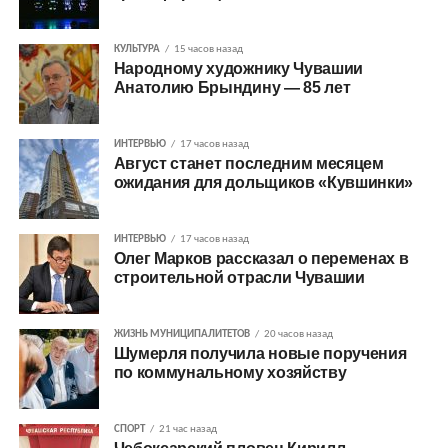
КУЛЬТУРА
15 часов назад
Народному художнику Чувашии
Анатолию Брындину — 85 лет
ИНТЕРВЬЮ
17 часов назад
Август станет последним месяцем
ожидания для дольщиков «Кувшинки»
ИНТЕРВЬЮ
17 часов назад
Олег Марков рассказал о переменах в
строительной отрасли Чувашии
ЖИЗНЬ МУНИЦИПАЛИТЕТОВ
20 часов назад
Шумерля получила новые поручения
по коммунальному хозяйству
СПОРТ
21 час назад