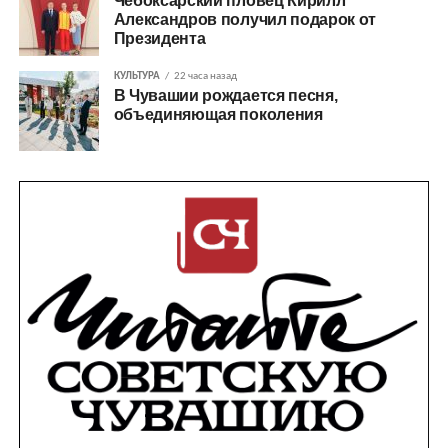
Чебоксарский пловец Кирилл
Александров получил подарок от
Президента
КУЛЬТУРА
22 часа назад
В Чувашии рождается песня,
объединяющая поколения