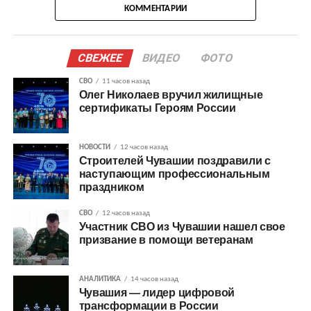
КОММЕНТАРИИ
СВЕЖЕЕ
ВИДЕО
ФОТО
СВО
11 часов назад
Олег Николаев вручил жилищные
сертификаты Героям России
НОВОСТИ
12 часов назад
Строителей Чувашии поздравили с
наступающим профессиональным
праздником
СВО
12 часов назад
Участник СВО из Чувашии нашел свое
призвание в помощи ветеранам
АНАЛИТИКА
14 часов назад
Чувашия — лидер цифровой
трансформации в России