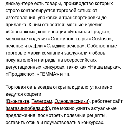
дискаунтере есть товары, производство которых
строго контролируется торговой сетью: от
изготовления, упаковки и транспортировки до
прилавка. К ним относятся: мясные изделия
«Совнарком», консервация «Большая Грядка»,
молочные изделия «Снежино», сыры «Gustoso»,
печенье и вафли «Сладкие вечера». Собственные
торговые марки компании заслужили любовь
покупателей и награды на всероссийских
дегустационных конкурсах, таких как «Наша марка»,
«Продэкспо», «ГЕММА» и т.п.
Торговая сеть всегда открыта к диалогу: активно
ведутся соцсети
(
Вконтакте
,
Телеграм
,
Одноклассники
), работает сайт
(
магазинпобеда.рф
), где можно узнать актуальные
предложения, посмотреть полезные рецепты,
оставить отзыв и поучаствовать в конкурсах.