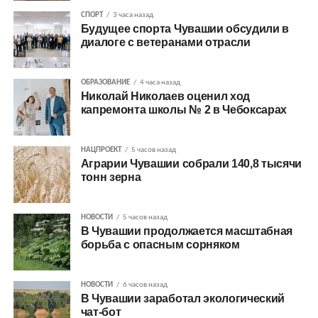
СПОРТ
3 часа назад
Будущее спорта Чувашии обсудили в
диалоге с ветеранами отрасли
ОБРАЗОВАНИЕ
4 часа назад
Николай Николаев оценил ход
капремонта школы № 2 в Чебоксарах
НАЦПРОЕКТ
5 часов назад
Аграрии Чувашии собрали 140,8 тысячи
тонн зерна
НОВОСТИ
5 часов назад
В Чувашии продолжается масштабная
борьба с опасным сорняком
НОВОСТИ
6 часов назад
В Чувашии заработал экологический
чат-бот