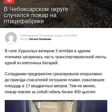
ЧП
В Чебоксарском округе
случился пожар на
птицефабрике
Опубликовано
10 месяцев назад
04.10.2025
Автор:
Оксана Казакова
В селе Хурынлых вечером 3 октября в здании
птичника загорелась часть транспортировочной ленты
одной из клеточных батарей.
Сотрудники предприятия среагировали оперативно:
до приезда спасателей потушили пламя, охватившее
площадь в 17 квадратных метров. Тем не менее,
пожар повлек за собой гибель более 400 цыплят.