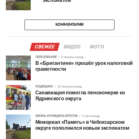
экспонатом
КОММЕНТАРИИ
СВЕЖЕЕ
ВИДЕО
ФОТО
ОБРАЗОВАНИЕ
2 минуты назад
В «Бригантине» прошёл урок налоговой
грамотности
МЕДИЦИНА
33 минуты назад
Санавиация помогла пенсионерке из
Ядринского округа
ЖИЗНЬ МУНИЦИПАЛИТЕТОВ
2 часа назад
Мемориал «Память» в Чебоксарском
округе пополнился новым экспонатом