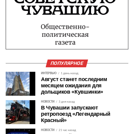
ПОПУЛЯРНОЕ
ИНТЕРВЬЮ
1 день назад
Август станет последним
месяцем ожидания для
дольщиков «Кувшинки»
НОВОСТИ
3 дня назад
В Чувашии запускают
ретропоезд «Легендарный
Красный»
НОВОСТИ
21 час назад