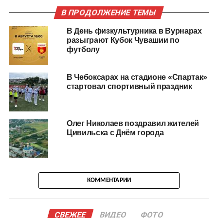
В ПРОДОЛЖЕНИЕ ТЕМЫ
В День физкультурника в Вурнарах
разыграют Кубок Чувашии по
футболу
В Чебоксарах на стадионе «Спартак»
стартовал спортивный праздник
Олег Николаев поздравил жителей
Цивильска с Днём города
КОММЕНТАРИИ
СВЕЖЕЕ
ВИДЕО
ФОТО