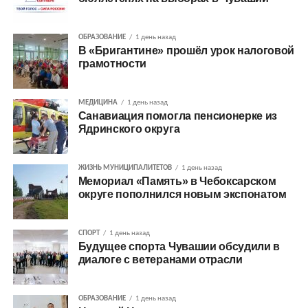
ОБРАЗОВАНИЕ
1 день назад
В «Бригантине» прошёл урок налоговой
грамотности
МЕДИЦИНА
1 день назад
Санавиация помогла пенсионерке из
Ядринского округа
ЖИЗНЬ МУНИЦИПАЛИТЕТОВ
1 день назад
Мемориал «Память» в Чебоксарском
округе пополнился новым экспонатом
СПОРТ
1 день назад
Будущее спорта Чувашии обсудили в
диалоге с ветеранами отрасли
ОБРАЗОВАНИЕ
1 день назад