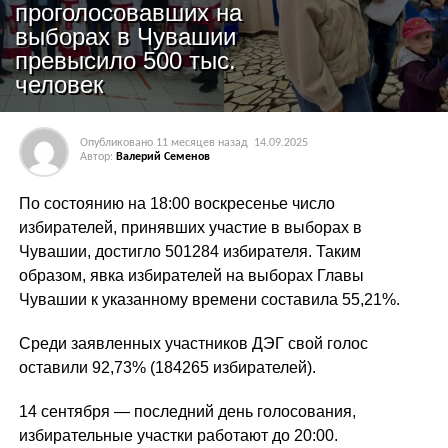
проголосовавших на
выборах в Чувашии
превысило 500 тыс.
человек
Опубликовано
11 месяцев назад
14.09.2025
Автор:
Валерий Семенов
По состоянию на 18:00 воскресенье число
избирателей, принявших участие в выборах в
Чувашии, достигло 501284 избирателя. Таким
образом, явка избирателей на выборах Главы
Чувашии к указанному времени составила 55,21%.
Среди заявленных участников ДЭГ свой голос
оставили 92,73% (184265 избирателей).
14 сентября — последний день голосования,
избирательные участки работают до 20:00.