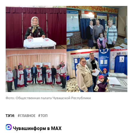
Фото: Общественная палата Чувашской Республики
ТЭГИ:
ГЛАВНОЕ
ТОП
Чувашинформ в MAX