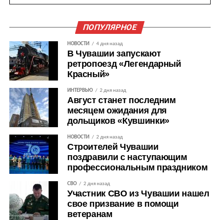
ПОПУЛЯРНОЕ
НОВОСТИ
4 дня назад
В Чувашии запускают
ретропоезд «Легендарный
Красный»
ИНТЕРВЬЮ
2 дня назад
Август станет последним
месяцем ожидания для
дольщиков «Кувшинки»
НОВОСТИ
2 дня назад
Строителей Чувашии
поздравили с наступающим
профессиональным праздником
СВО
2 дня назад
Участник СВО из Чувашии нашел
свое призвание в помощи
ветеранам