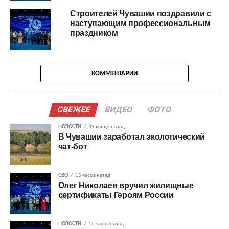
Строителей Чувашии поздравили с
наступающим профессиональным
праздником
КОММЕНТАРИИ
СВЕЖЕЕ
ВИДЕО
ФОТО
НОВОСТИ
39 минут назад
В Чувашии заработал экологический
чат-бот
СВО
15 часов назад
Олег Николаев вручил жилищные
сертификаты Героям России
НОВОСТИ
16 часов назад