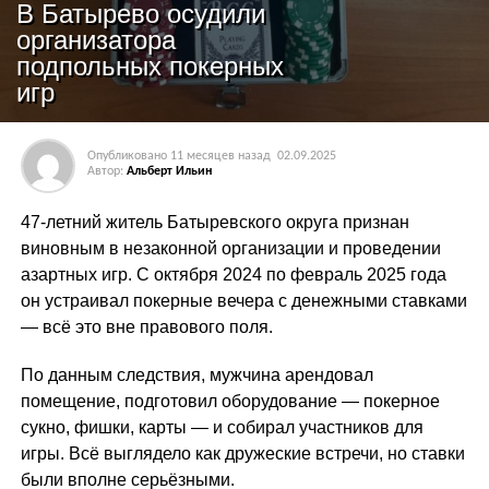
В Батырево осудили
организатора
подпольных покерных
игр
Опубликовано
11 месяцев назад
02.09.2025
Автор:
Альберт Ильин
47-летний житель Батыревского округа признан
виновным в незаконной организации и проведении
азартных игр. С октября 2024 по февраль 2025 года
он устраивал покерные вечера с денежными ставками
— всё это вне правового поля.
По данным следствия, мужчина арендовал
помещение, подготовил оборудование — покерное
сукно, фишки, карты — и собирал участников для
игры. Всё выглядело как дружеские встречи, но ставки
были вполне серьёзными.