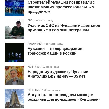
Строителей Чувашии поздравили с
наступающим профессиональным
праздником
СВО
16 часов назад
Участник СВО из Чувашии нашел свое
призвание в помощи ветеранам
АНАЛИТИКА
18 часов назад
Чувашия — лидер цифровой
трансформации в России
КУЛЬТУРА
19 часов назад
Народному художнику Чувашии
Анатолию Брындину — 85 лет
ИНТЕРВЬЮ
20 часов назад
Август станет последним месяцем
ожидания для дольщиков «Кувшинки»