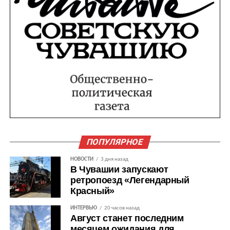
ПОПУЛЯРНОЕ
НОВОСТИ
3 дня назад
В Чувашии запускают
ретропоезд «Легендарный
Красный»
ИНТЕРВЬЮ
20 часов назад
Август станет последним
месяцем ожидания для