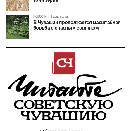
тонн зерна
НОВОСТИ
1 день назад
В Чувашии продолжается масштабная
борьба с опасным сорняком