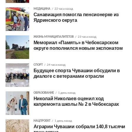
МЕДИЦИНА
22 часа назад
Санавиация помогла пенсионерке из
Ядринского округа
ЖИЗНЬ МУНИЦИПАЛИТЕТОВ
23 часа назад
Мемориал «Память» в Чебоксарском
округе пополнился новым экспонатом
СПОРТ
24 часа назад
Будущее спорта Чувашии обсудили в
диалоге с ветеранами отрасли
ОБРАЗОВАНИЕ
1 день назад
Николай Николаев оценил ход
капремонта школы № 2 в Чебоксарах
НАЦПРОЕКТ
1 день назад
Аграрии Чувашии собрали 140,8 тысячи