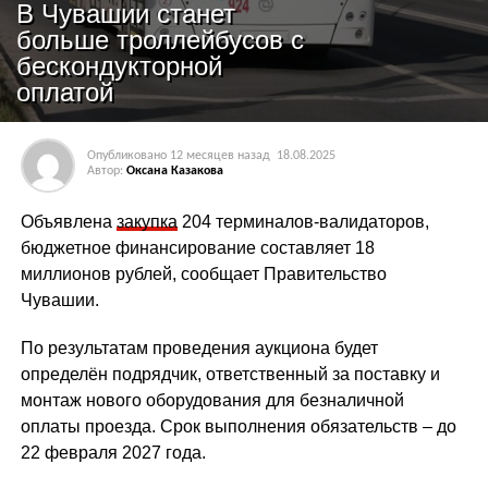
В Чувашии станет
больше троллейбусов с
бескондукторной
оплатой
Опубликовано
12 месяцев назад
18.08.2025
Автор:
Оксана Казакова
Объявлена
закупка
204 терминалов-валидаторов,
бюджетное финансирование составляет 18
миллионов рублей, сообщает Правительство
Чувашии.
По результатам проведения аукциона будет
определён подрядчик, ответственный за поставку и
монтаж нового оборудования для безналичной
оплаты проезда. Срок выполнения обязательств – до
22 февраля 2027 года.