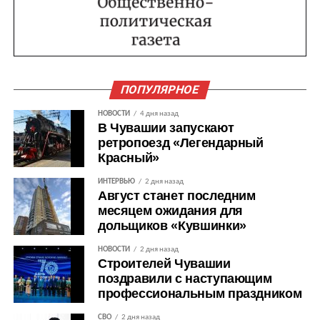
ПОПУЛЯРНОЕ
НОВОСТИ
4 дня назад
В Чувашии запускают
ретропоезд «Легендарный
Красный»
ИНТЕРВЬЮ
2 дня назад
Август станет последним
месяцем ожидания для
дольщиков «Кувшинки»
НОВОСТИ
2 дня назад
Строителей Чувашии
поздравили с наступающим
профессиональным праздником
СВО
2 дня назад