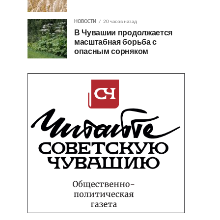
НОВОСТИ
20 часов назад
В Чувашии продолжается
масштабная борьба с
опасным сорняком