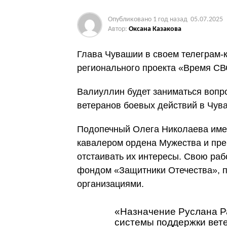
Опубликовано
1 год назад
05.07.2025
Автор:
Оксана Казакова
Глава Чувашии в своем телеграм-к
регионального проекта «Время СВ
Валиуллин будет заниматься вопр
ветеранов боевых действий в Чув
Подопечный Олега Николаева име
кавалером ордена Мужества и пре
отстаивать их интересы. Свою раб
фондом «Защитники Отечества», 
организациями.
«Назначение Руслана Р
системы поддержки вете