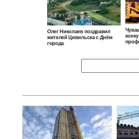
Чуваш
Олег Николаев поздравил
конку
жителей Цивильска с Днём
проф
города