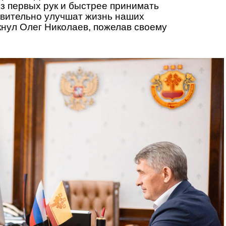
з первых рук и быстрее принимать
твительно улучшат жизнь наших
нул Олег Николаев, пожелав своему