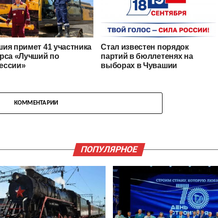
ия примет 41 участника
Стал известен порядок
рса «Лучший по
партий в бюллетенях на
ессии»
выборах в Чувашии
КОММЕНТАРИИ
ПОПУЛЯРНОЕ