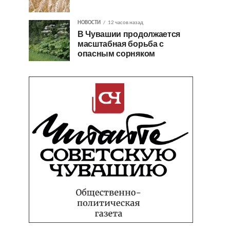
НОВОСТИ
12 часов назад
В Чувашии продолжается
масштабная борьба с
опасным сорняком