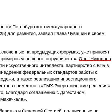
жности Петербургского международного
5) для развития, заявил Глава Чувашии в своем
заключенные на предыдущих форумах, уже приносят
 примеров успешного сотрудничества
Олег Николаев
ти искусственного интеллекта, партнерство с ВТБ в
внедрение федеральных стандартов работы с
одежи, а также реализацию инвестиционного
центров совместно с «ТМХ-Энергетические решения»
го, благодаря соглашению с Дагестаном,
-Махачкала».
бластью и Северной Осетией, подписанные на