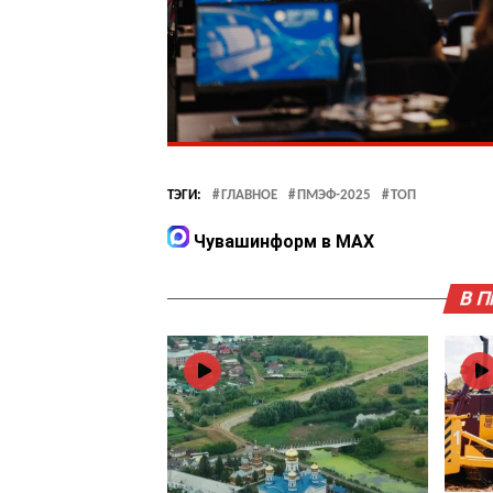
ТЭГИ:
ГЛАВНОЕ
ПМЭФ-2025
ТОП
Чувашинформ в MAX
В 