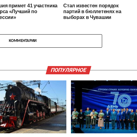
ия примет 41 участника
Стал известен порядок
рса «Лучший по
партий в бюллетенях на
ессии»
выборах в Чувашии
КОММЕНТАРИИ
ПОПУЛЯРНОЕ