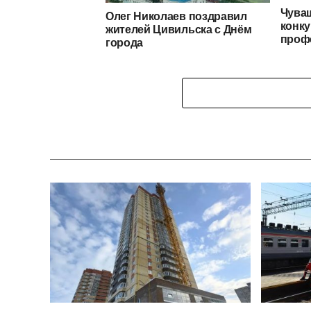
Чуваш
Олег Николаев поздравил
конку
жителей Цивильска с Днём
проф
города