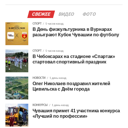
СВЕЖЕЕ
ВИДЕО
ФОТО
СПОРТ
5 часов назад
В День физкультурника в Вурнарах
разыграют Кубок Чувашии по футболу
СПОРТ
5 часов назад
В Чебоксарах на стадионе «Спартак»
стартовал спортивный праздник
НОВОСТИ
1 день назад
Олег Николаев поздравил жителей
Цивильска с Днём города
КОНКУРСЫ
1 день назад
Чувашия примет 41 участника конкурса
«Лучший по профессии»