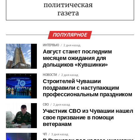
ПОПУЛЯРНОЕ
ИНТЕРВЬЮ
2 дня назад
Август станет последним
месяцем ожидания для
дольщиков «Кувшинки»
НОВОСТИ
2 дня назад
Строителей Чувашии
поздравили с наступающим
профессиональным праздником
СВО
2 дня назад
Участник СВО из Чувашии нашел
свое призвание в помощи
ветеранам
ЧП
3 дня назад