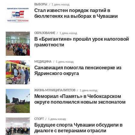
ВЫБОРЫ
1 день назад
Стал известен порядок партий в
бюллетенях на выборах в Чувашии
ОБРАЗОВАНИЕ
1 день назад
В «Бригантине» прошёл урок налоговой
грамотности
МЕДИЦИНА
1 день назад
Санавиация помогла пенсионерке из
Ядринского округа
ЖИЗНЬ МУНИЦИПАЛИТЕТОВ
1 день назад
Мемориал «Память» в Чебоксарском
округе пополнился новым экспонатом
СПОРТ
1 день назад
Будущее спорта Чувашии обсудили в
диалоге с ветеранами отрасли