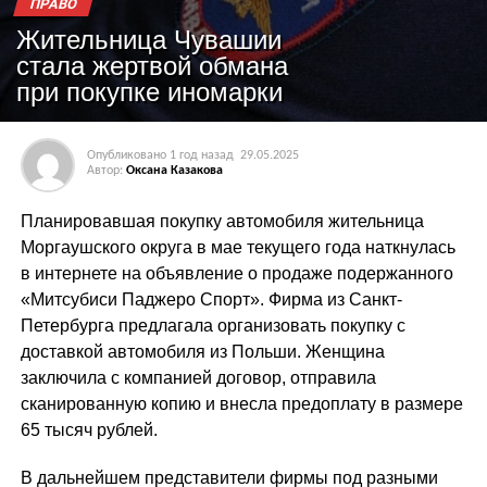
ПРАВО
Жительница Чувашии
стала жертвой обмана
при покупке иномарки
Опубликовано
1 год назад
29.05.2025
Автор:
Оксана Казакова
Планировавшая покупку автомобиля жительница
Моргаушского округа в мае текущего года наткнулась
в интернете на объявление о продаже подержанного
«Митсубиси Паджеро Спорт». Фирма из Санкт-
Петербурга предлагала организовать покупку с
доставкой автомобиля из Польши. Женщина
заключила с компанией договор, отправила
сканированную копию и внесла предоплату в размере
65 тысяч рублей.
В дальнейшем представители фирмы под разными