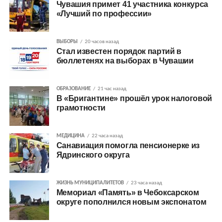
Чувашия примет 41 участника конкурса
«Лучший по профессии»
ВЫБОРЫ
20 часов назад
Стал известен порядок партий в
бюллетенях на выборах в Чувашии
ОБРАЗОВАНИЕ
21 час назад
В «Бригантине» прошёл урок налоговой
грамотности
МЕДИЦИНА
22 часа назад
Санавиация помогла пенсионерке из
Ядринского округа
ЖИЗНЬ МУНИЦИПАЛИТЕТОВ
23 часа назад
Мемориал «Память» в Чебоксарском
округе пополнился новым экспонатом