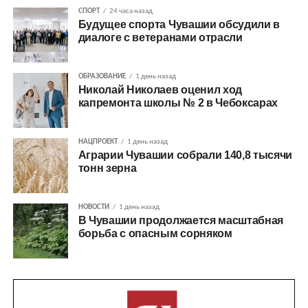
СПОРТ
24 часа назад
Будущее спорта Чувашии обсудили в
диалоге с ветеранами отрасли
ОБРАЗОВАНИЕ
1 день назад
Николай Николаев оценил ход
капремонта школы № 2 в Чебоксарах
НАЦПРОЕКТ
1 день назад
Аграрии Чувашии собрали 140,8 тысячи
тонн зерна
НОВОСТИ
1 день назад
В Чувашии продолжается масштабная
борьба с опасным сорняком