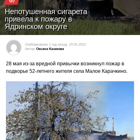
ЧП
Непотушенная сигарета
привела к пожару в
Ядринском округе
Опубликовано
1 год назад
29.05.2025
Автор:
Оксана Казакова
28 мая из-за вредной привычки возникнул пожар в
подворье 52-летнего жителя села Малое Карачкино.