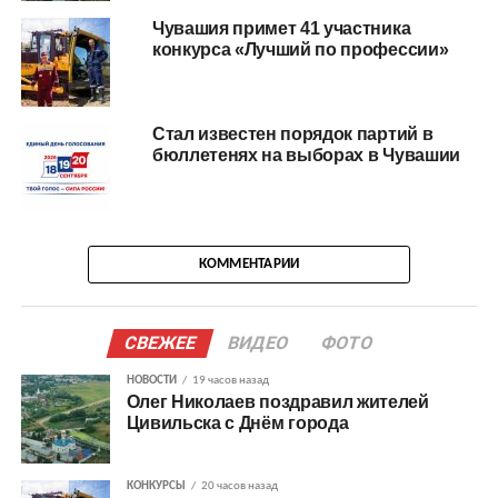
Чувашия примет 41 участника
конкурса «Лучший по профессии»
Стал известен порядок партий в
бюллетенях на выборах в Чувашии
КОММЕНТАРИИ
СВЕЖЕЕ
ВИДЕО
ФОТО
НОВОСТИ
19 часов назад
Олег Николаев поздравил жителей
Цивильска с Днём города
КОНКУРСЫ
20 часов назад