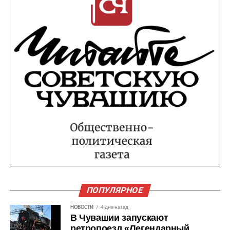
ПОПУЛЯРНОЕ
НОВОСТИ
4 дня назад
В Чувашии запускают
ретропоезд «Легендарный