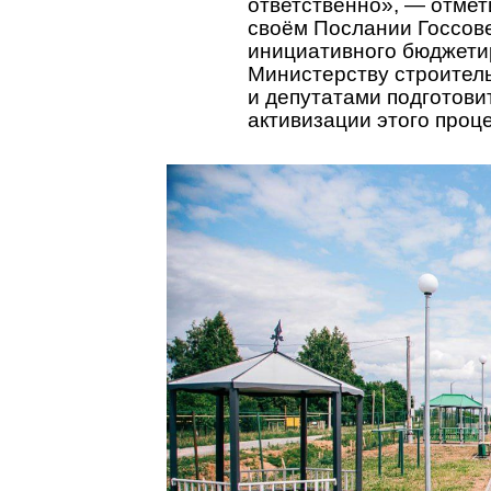
ответственно», — отме
своём Послании Госсове
инициативного бюджетир
Министерству строитель
и депутатами подготови
активизации этого проц