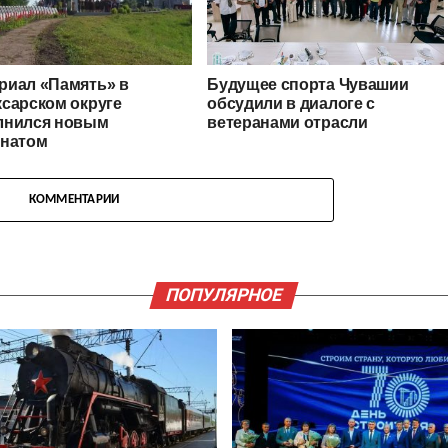
риал «Память» в
Будущее спорта Чувашии
сарском округе
обсудили в диалоге с
лнился новым
ветеранами отрасли
онатом
КОММЕНТАРИИ
ПОПУЛЯРНОЕ