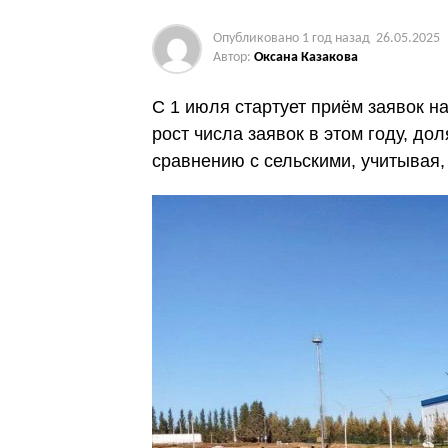
Опубликовано
1 год назад
26.05.2025
Автор:
Оксана Казакова
С 1 июля стартует приём заявок н
рост числа заявок в этом году, до
сравнению с сельскими, учитывая,