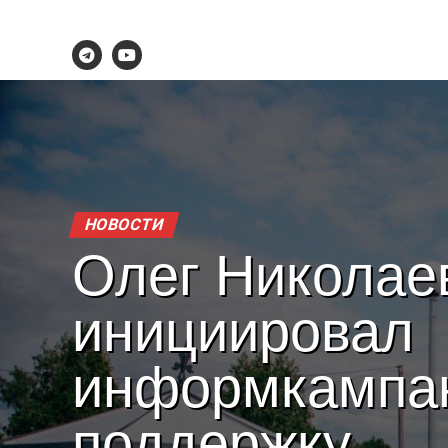
НОВОСТИ
Олег Николае
инициировал
информкампа
поддержку