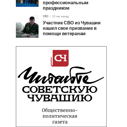
профессиональным
праздником
СВО
21 час назад
Участник СВО из Чувашии
нашел свое призвание в
помощи ветеранам