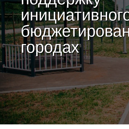
инициативног
бюджетирован
городах