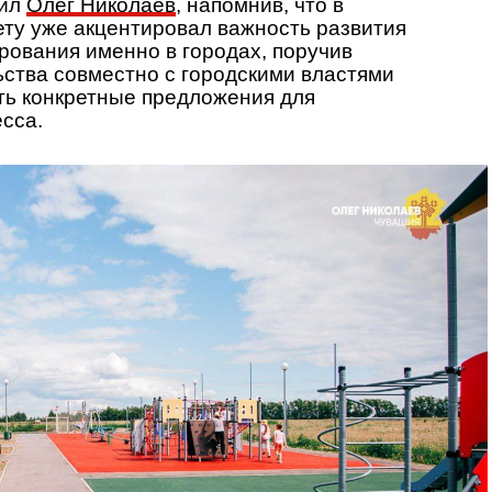
тил
Олег Николаев
, напомнив, что в
ту уже акцентировал важность развития
ования именно в городах, поручив
ства совместно с городскими властями
ть конкретные предложения для
есса.