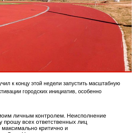
учил к концу этой недели запустить масштабную
ивации городских инициатив, особенно
моим личным контролем. Неисполнение
у прошу всех ответственных лиц
у максимально критично и