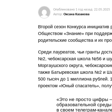
Опубликовано
1 год назад
22.05.2025
Автор:
Оксана Казакова
Второй сезон Конкурса инициатив
Обществом «Знание» при поддерж
родительские сообщества и их пр
Среди лауреатов, чьи гранты дост
№2, чебоксарская школа №56 и ш
Моргаушского округа, чебоксарски
также Батыревская школа №2 и Ши
500 тысяч до 1 миллиона рублей. 
проектом «Юный спасатель», получ
«Это не просто цифры —
образовательной среды 
в своем телеграм-кана