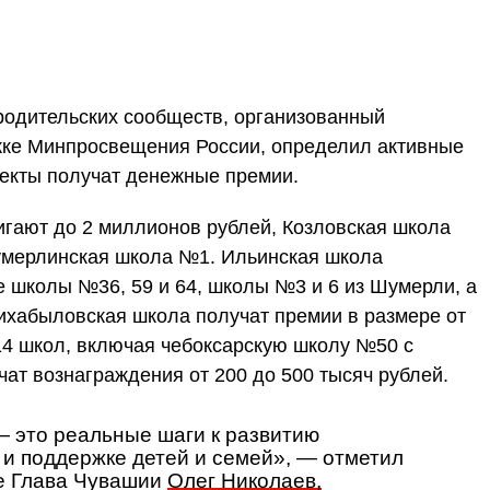
 родительских сообществ, организованный
ке Минпросвещения России, определил активные
оекты получат денежные премии.
игают до 2 миллионов рублей, Козловская школа
умерлинская школа №1. Ильинская школа
е школы №36, 59 и 64, школы №3 и 6 из Шумерли, а
хабыловская школа получат премии в размере от
14 школ, включая чебоксарскую школу №50 с
ат вознаграждения от 200 до 500 тысяч рублей.
 это реальные шаги к развитию
и поддержке детей и семей», — отметил
ле Глава Чувашии
Олег Николаев,