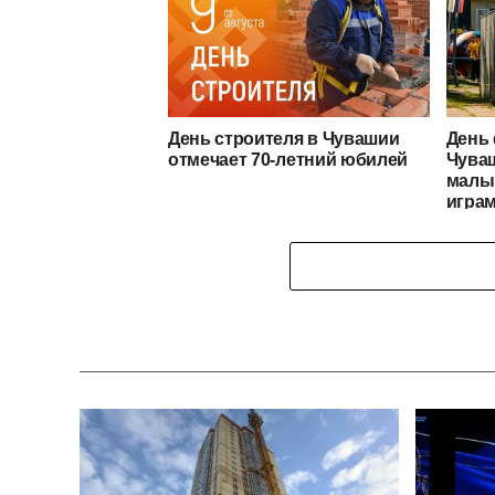
День строителя в Чувашии
День 
отмечает 70-летний юбилей
Чува
малы
игра