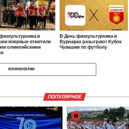
физкультурника в
В День физкультурника в
шии впервые отметили
Вурнарах разыграют Кубок
ми олимпийскими
Чувашии по футболу
ми
КОММЕНТАРИИ
ПОПУЛЯРНОЕ