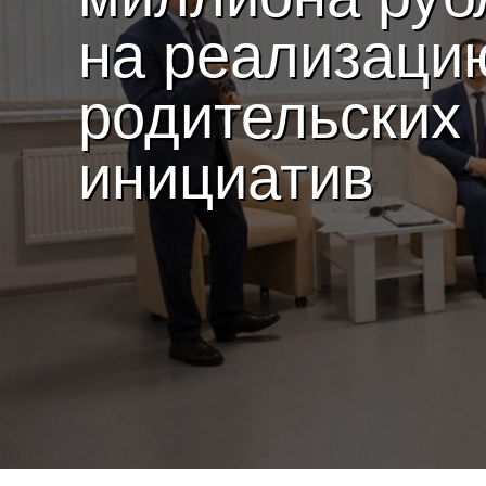
на реализаци
родительских
инициатив