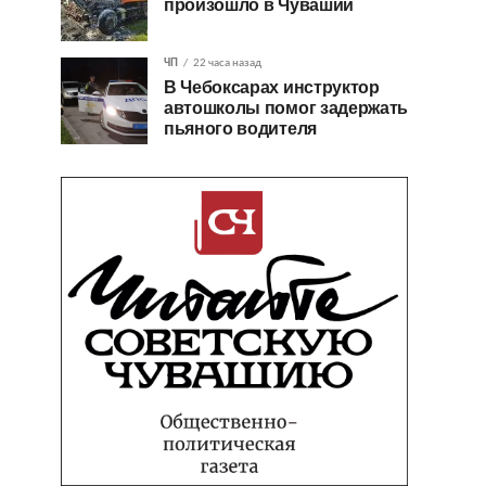
произошло в Чувашии
ЧП
22 часа назад
В Чебоксарах инструктор
автошколы помог задержать
пьяного водителя