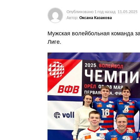
Опубликовано
1 год назад
11.05.2025
Автор:
Оксана Казакова
Мужская волейбольная команда за
Лиге.