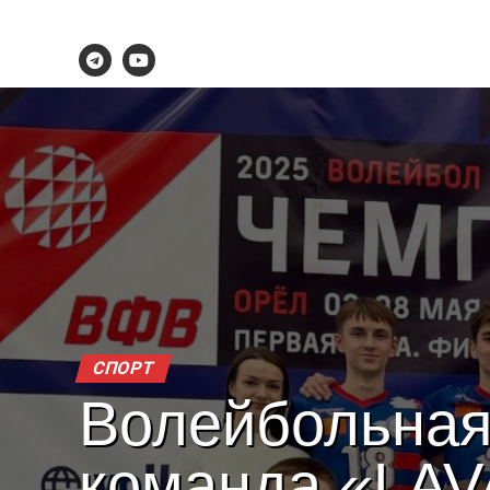
СПОРТ
Волейбольна
команда «LAV