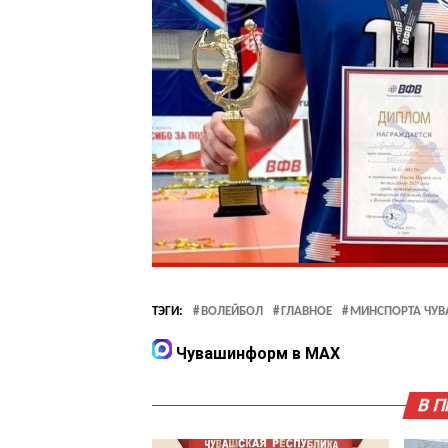
ТЭГИ:
ВОЛЕЙБОЛ
ГЛАВНОЕ
МИНСПОРТА ЧУ
Чувашинформ в MAX
В 