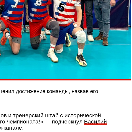
ценил достижение команды, назвав его
в и тренерский штаб с исторической
го чемпионата!» — подчеркнул
Василий
м-канале.