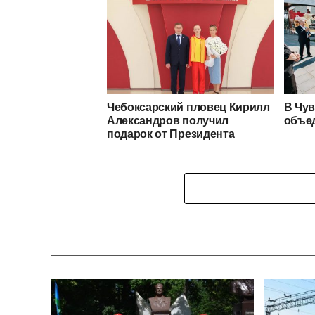
Чебоксарский пловец Кирилл
В Чув
Александров получил
объе
подарок от Президента