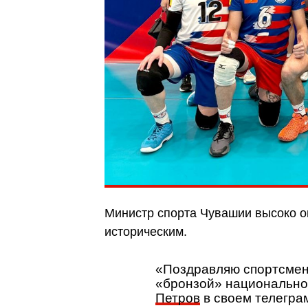
Министр спорта Чувашии высоко о
историческим.
«Поздравляю спортсмено
«бронзой» национально
Петров
в своем телегра