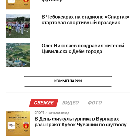
В Чебоксарах на стадионе «Спартак»
стартовал спортивный праздник
Олег Николаев поздравил жителей
Цивильска с Днём города
КОММЕНТАРИИ
СВЕЖЕЕ
ВИДЕО
ФОТО
СПОРТ
10 часов назад
В День физкультурника в Вурнарах
разыграют Кубок Чувашии по футболу