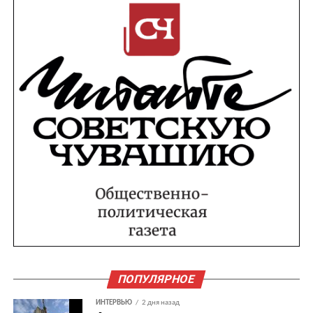
ПОПУЛЯРНОЕ
ИНТЕРВЬЮ
2 дня назад