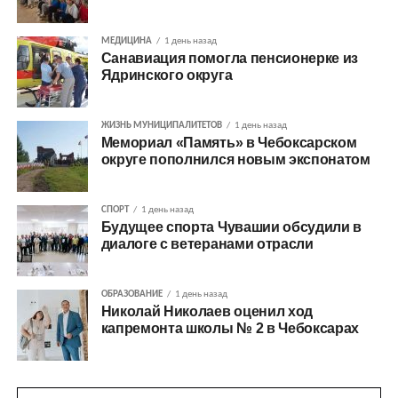
МЕДИЦИНА
1 день назад
Санавиация помогла пенсионерке из
Ядринского округа
ЖИЗНЬ МУНИЦИПАЛИТЕТОВ
1 день назад
Мемориал «Память» в Чебоксарском
округе пополнился новым экспонатом
СПОРТ
1 день назад
Будущее спорта Чувашии обсудили в
диалоге с ветеранами отрасли
ОБРАЗОВАНИЕ
1 день назад
Николай Николаев оценил ход
капремонта школы № 2 в Чебоксарах