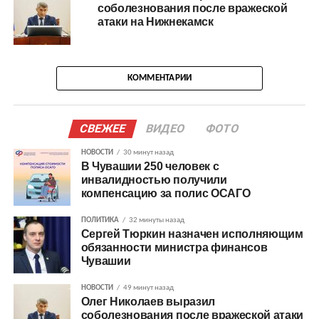
соболезнования после вражеской
атаки на Нижнекамск
КОММЕНТАРИИ
СВЕЖЕЕ
ВИДЕО
ФОТО
НОВОСТИ
30 минут назад
В Чувашии 250 человек с
инвалидностью получили
компенсацию за полис ОСАГО
ПОЛИТИКА
32 минуты назад
Сергей Тюркин назначен исполняющим
обязанности министра финансов
Чувашии
НОВОСТИ
49 минут назад
Олег Николаев выразил
соболезнования после вражеской атаки