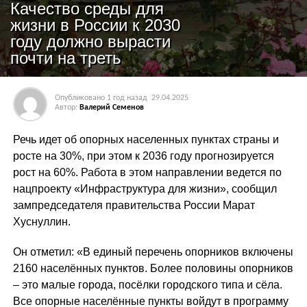
Качество среды для
жизни в России к 2030
году должно вырасти
почти на треть
Опубликовано
1 год назад
29.04.2025
Автор:
Валерий Семенов
Речь идет об опорных населенных пунктах страны и
росте на 30%, при этом к 2036 году прогнозируется
рост на 60%. Работа в этом направлении ведется по
нацпроекту «Инфраструктура для жизни», сообщил
зампредседателя правительства России Марат
Хуснуллин.
Он отметил: «В единый перечень опорников включены
2160 населённых пунктов. Более половины опорников
– это малые города, посёлки городского типа и сёла.
Все опорные населённые пункты войдут в программу