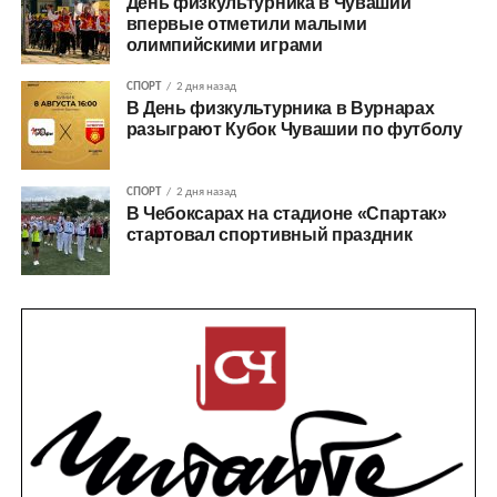
День физкультурника в Чувашии
впервые отметили малыми
олимпийскими играми
СПОРТ
2 дня назад
В День физкультурника в Вурнарах
разыграют Кубок Чувашии по футболу
СПОРТ
2 дня назад
В Чебоксарах на стадионе «Спартак»
стартовал спортивный праздник