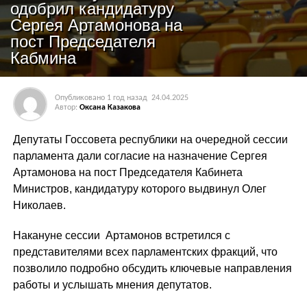
одобрил кандидатуру
Сергея Артамонова на
пост Председателя
Кабмина
Опубликовано
1 год назад
24.04.2025
Автор:
Оксана Казакова
Депутаты Госсовета республики на очередной сессии
парламента дали согласие на назначение Сергея
Артамонова на пост Председателя Кабинета
Министров, кандидатуру которого выдвинул Олег
Николаев.
Накануне сессии Артамонов встретился с
представителями всех парламентских фракций, что
позволило подробно обсудить ключевые направления
работы и услышать мнения депутатов.