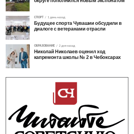
округе пополнился новым экспонатом
СПОРТ
1 день назад
Будущее спорта Чувашии обсудили в
диалоге с ветеранами отрасли
ОБРАЗОВАНИЕ
2 дня назад
Николай Николаев оценил ход
капремонта школы № 2 в Чебоксарах