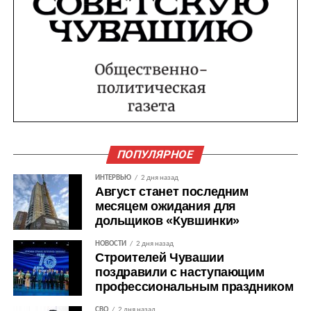
ПОПУЛЯРНОЕ
ИНТЕРВЬЮ
2 дня назад
Август станет последним
месяцем ожидания для
дольщиков «Кувшинки»
НОВОСТИ
2 дня назад
Строителей Чувашии
поздравили с наступающим
профессиональным праздником
СВО
2 дня назад