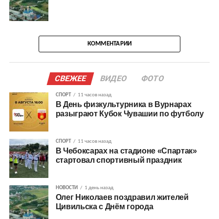
КОММЕНТАРИИ
СВЕЖЕЕ
ВИДЕО
ФОТО
СПОРТ
11 часов назад
В День физкультурника в Вурнарах
разыграют Кубок Чувашии по футболу
СПОРТ
11 часов назад
В Чебоксарах на стадионе «Спартак»
стартовал спортивный праздник
НОВОСТИ
1 день назад
Олег Николаев поздравил жителей
Цивильска с Днём города