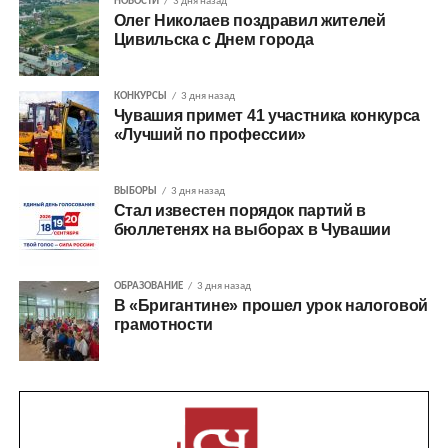
НОВОСТИ
3 дня назад
Олег Николаев поздравил жителей
Цивильска с Днем города
КОНКУРСЫ
3 дня назад
Чувашия примет 41 участника конкурса
«Лучший по профессии»
ВЫБОРЫ
3 дня назад
Стал известен порядок партий в
бюллетенях на выборах в Чувашии
ОБРАЗОВАНИЕ
3 дня назад
В «Бригантине» прошел урок налоговой
грамотности