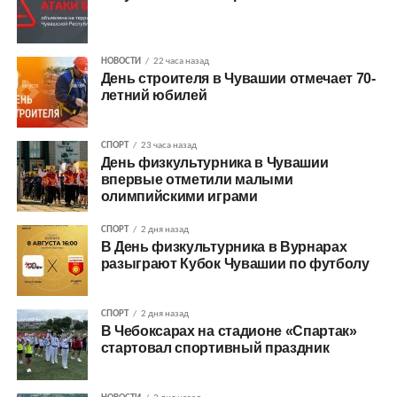
НОВОСТИ
22 часа назад
День строителя в Чувашии отмечает 70-
летний юбилей
СПОРТ
23 часа назад
День физкультурника в Чувашии
впервые отметили малыми
олимпийскими играми
СПОРТ
2 дня назад
В День физкультурника в Вурнарах
разыграют Кубок Чувашии по футболу
СПОРТ
2 дня назад
В Чебоксарах на стадионе «Спартак»
стартовал спортивный праздник