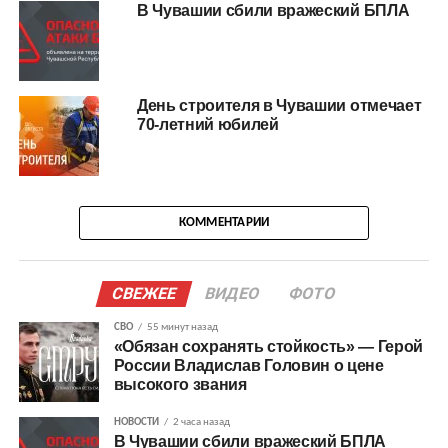
В Чувашии сбили вражеский БПЛА
День строителя в Чувашии отмечает
70-летний юбилей
КОММЕНТАРИИ
СВЕЖЕЕ
ВИДЕО
ФОТО
СВО
55 минут назад
«Обязан сохранять стойкость» — Герой
России Владислав Головин о цене
высокого звания
НОВОСТИ
2 часа назад
В Чувашии сбили вражеский БПЛА