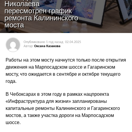
Николаева
пересмотрен график
ремонта Калининского
моста
Опубликовано
1 год назад
02.04.2025
Автор:
Оксана Казакова
Работы на этом мосту начнутся только после открытия
движения на Марпосадском шоссе и Гагаринском
мосту, что ожидается в сентябре и октябре текущего
года.
В Чебоксарах в этом году в рамках нацпроекта
«Инфраструктура для жизни» запланированы
капитальные ремонты Калининского и Гагаринского
мостов, а также участка дороги на Марпосадском
шоссе.