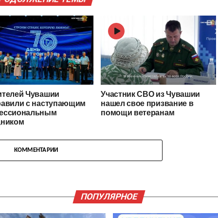
ителей Чувашии
Участник СВО из Чувашии
равили с наступающим
нашел свое призвание в
ессиональным
помощи ветеранам
дником
КОММЕНТАРИИ
ПОПУЛЯРНОЕ