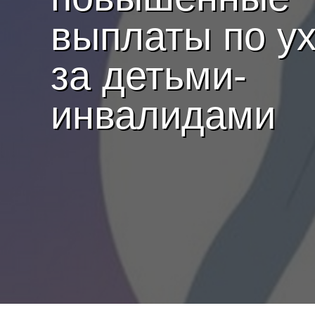
выплаты по у
за детьми-
инвалидами