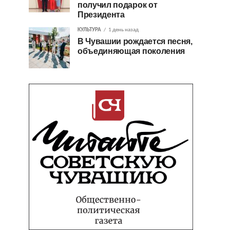
получил подарок от
Президента
КУЛЬТУРА
1 день назад
В Чувашии рождается песня,
объединяющая поколения