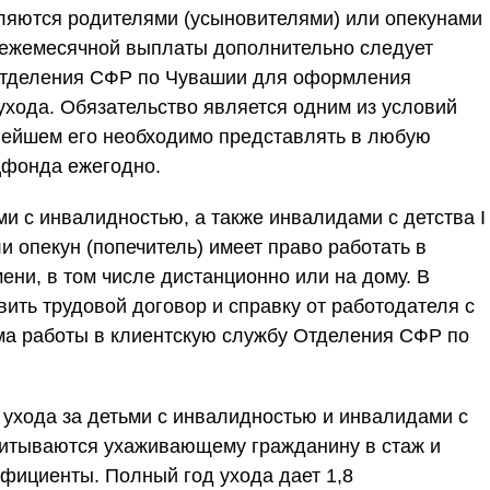
вляются родителями (усыновителями) или опекунами
 ежемесячной выплаты дополнительно следует
 Отделения СФР по Чувашии для оформления
ухода. Обязательство является одним из условий
нейшем его необходимо представлять в любую
цфонда ежегодно.
ми с инвалидностью, а также инвалидами с детства I
и опекун (попечитель) имеет право работать в
ени, в том числе дистанционно или на дому. В
вить трудовой договор и справку от работодателя с
ма работы в клиентскую службу Отделения СФР по
ухода за детьми с инвалидностью и инвалидами с
считываются ухаживающему гражданину в стаж и
фициенты. Полный год ухода дает 1,8