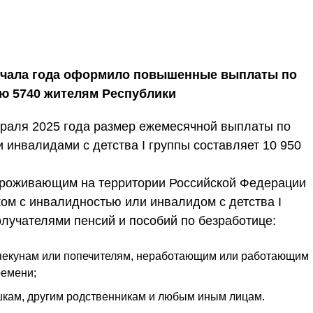
ачала года оформило повышенные выплаты по
ью 5740 жителям Республики
враля 2025 года размер ежемесячной выплаты по
и инвалидами с детства I группы составляет 10 950
роживающим на территории Российской Федерации
ом с инвалидностью или инвалидом с детства I
лучателями пенсий и пособий по безработице:
опекунам или попечителям, неработающим или работающим
ремени;
кам, другим родственникам и любым иным лицам.