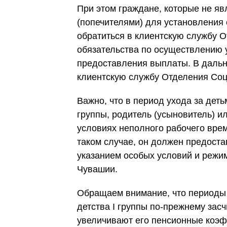
При этом граждане, которые не я
(попечителями) для установления
обратиться в клиентскую службу
обязательства по осуществлению 
предоставления выплаты. В даль
клиентскую службу Отделения Со
Важно, что в период ухода за деть
группы, родитель (усыновитель) ил
условиях неполного рабочего врем
таком случае, он должен предоста
указанием особых условий и режи
Чувашии.
Обращаем внимание, что периоды 
детства I группы по-прежнему за
увеличивают его пенсионные коэф