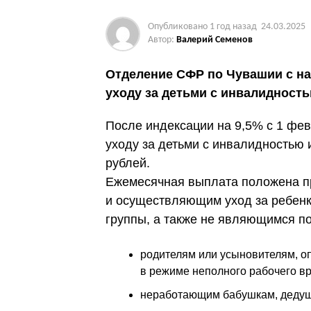
Опубликовано
1 год назад
24.03.2025
Автор:
Валерий Семенов
Отделение СФР по Чувашии с н
уходу за детьми с инвалидност
После индексации на 9,5% с 1 фе
уходу за детьми с инвалидностью 
рублей.
Ежемесячная выплата положена п
и осуществляющим уход за ребенк
группы, а также не являющимся по
родителям или усыновителям, 
в режиме неполного рабочего в
неработающим бабушкам, дедуш