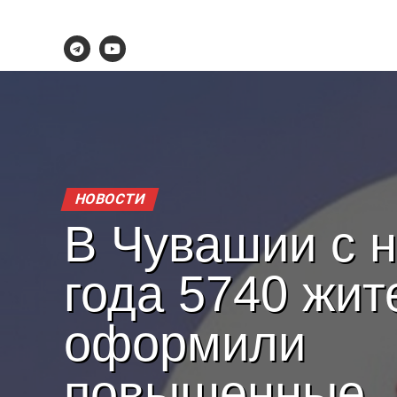
НОВОСТИ
В Чувашии с 
года 5740 жит
оформили
повышенные