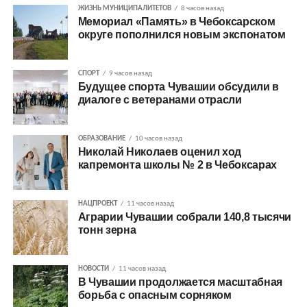
ЖИЗНЬ МУНИЦИПАЛИТЕТОВ
8 часов назад
Мемориал «Память» в Чебоксарском
округе пополнился новым экспонатом
СПОРТ
9 часов назад
Будущее спорта Чувашии обсудили в
диалоге с ветеранами отрасли
ОБРАЗОВАНИЕ
10 часов назад
Николай Николаев оценил ход
капремонта школы № 2 в Чебоксарах
НАЦПРОЕКТ
11 часов назад
Аграрии Чувашии собрали 140,8 тысячи
тонн зерна
НОВОСТИ
11 часов назад
В Чувашии продолжается масштабная
борьба с опасным сорняком