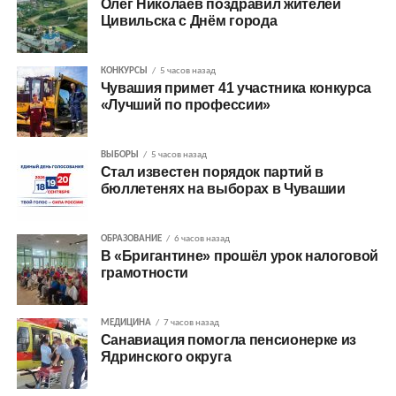
Олег Николаев поздравил жителей
Цивильска с Днём города
КОНКУРСЫ
5 часов назад
Чувашия примет 41 участника конкурса
«Лучший по профессии»
ВЫБОРЫ
5 часов назад
Стал известен порядок партий в
бюллетенях на выборах в Чувашии
ОБРАЗОВАНИЕ
6 часов назад
В «Бригантине» прошёл урок налоговой
грамотности
МЕДИЦИНА
7 часов назад
Санавиация помогла пенсионерке из
Ядринского округа