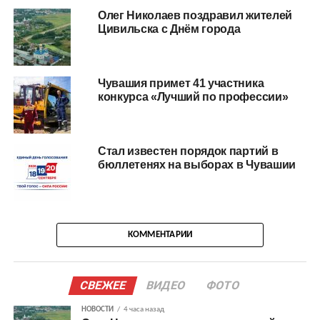
Олег Николаев поздравил жителей
Цивильска с Днём города
Чувашия примет 41 участника
конкурса «Лучший по профессии»
Стал известен порядок партий в
бюллетенях на выборах в Чувашии
КОММЕНТАРИИ
СВЕЖЕЕ
ВИДЕО
ФОТО
НОВОСТИ
4 часа назад