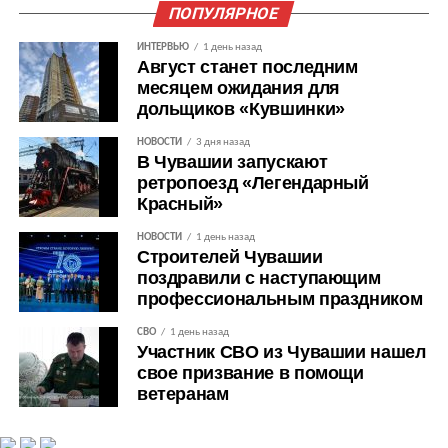
ПОПУЛЯРНОЕ
ИНТЕРВЬЮ
1 день назад
Август станет последним
месяцем ожидания для
дольщиков «Кувшинки»
НОВОСТИ
3 дня назад
В Чувашии запускают
ретропоезд «Легендарный
Красный»
НОВОСТИ
1 день назад
Строителей Чувашии
поздравили с наступающим
профессиональным праздником
СВО
1 день назад
Участник СВО из Чувашии нашел
свое призвание в помощи
ветеранам