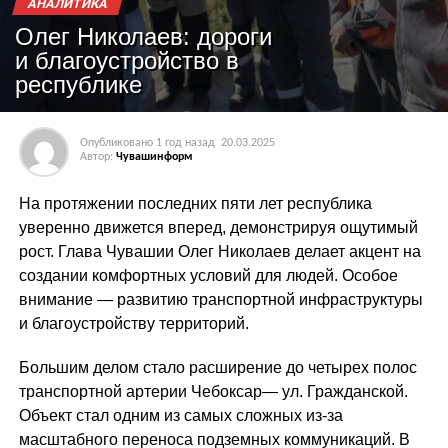
АНАЛИТИКА
Олег Николаев: дороги
и благоустройство в
республике
Опубликовано
1 год назад
20.03.2025
Автор:
Чувашинформ
На протяжении последних пяти лет республика
уверенно движется вперед, демонстрируя ощутимый
рост. Глава Чувашии Олег Николаев делает акцент на
создании комфортных условий для людей. Особое
внимание — развитию транспортной инфраструктуры
и благоустройству территорий.
Большим делом стало расширение до четырех полос
транспортной артерии Чебоксар— ул. Гражданской.
Объект стал одним из самых сложных из-за
масштабного переноса подземных коммуникаций. В