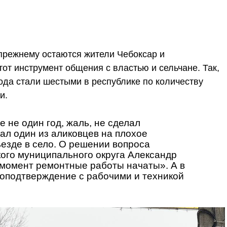
прежнему остаются жители Чебоксар и
тот инструмент общения с властью и сельчане. Так,
ода стали шестыми в республике по количеству
и.
 не один год, жаль, не сделал
ал один из аликовцев на плохое
ъезде в село. О решении вопроса
ого муниципального округа Александр
 момент ремонтные работы начаты». А в
оподтверждение с рабочими и техникой