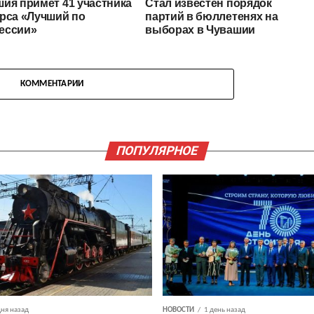
ия примет 41 участника
Стал известен порядок
рса «Лучший по
партий в бюллетенях на
ессии»
выборах в Чувашии
КОММЕНТАРИИ
ПОПУЛЯРНОЕ
дня назад
НОВОСТИ
1 день назад