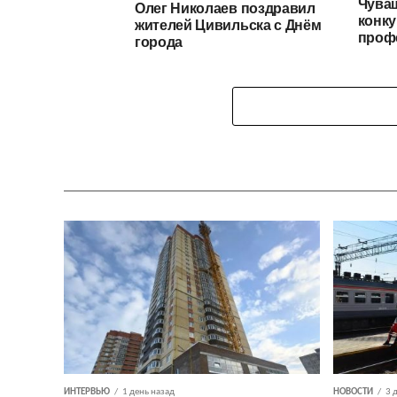
Чуваш
Олег Николаев поздравил
конку
жителей Цивильска с Днём
проф
города
ИНТЕРВЬЮ
1 день назад
НОВОСТИ
3 