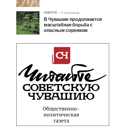
НОВОСТИ
9 часов назад
В Чувашии продолжается
масштабная борьба с
опасным сорняком