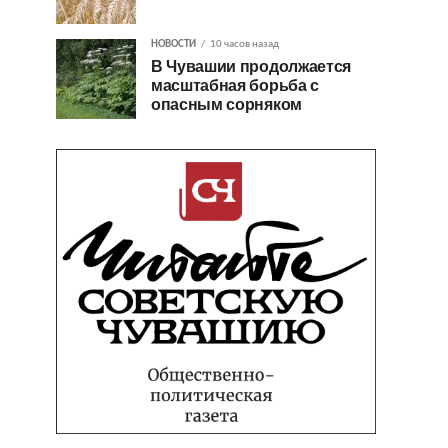
НОВОСТИ
10 часов назад
В Чувашии продолжается
масштабная борьба с
опасным сорняком