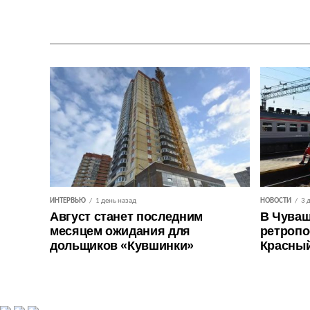
ИНТЕРВЬЮ
1 день назад
НОВОСТИ
3 
Август станет последним
В Чуваш
месяцем ожидания для
ретропо
дольщиков «Кувшинки»
Красны