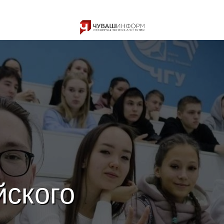
йского