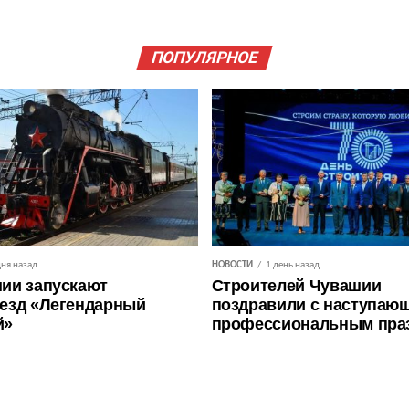
ПОПУЛЯРНОЕ
дня назад
НОВОСТИ
1 день назад
ии запускают
Строителей Чувашии
езд «Легендарный
поздравили с наступаю
й»
профессиональным пра