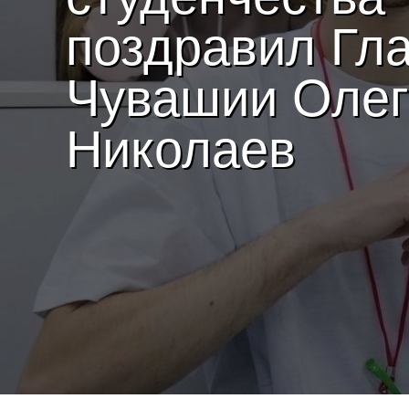
поздравил Гл
Чувашии Олег
Николаев