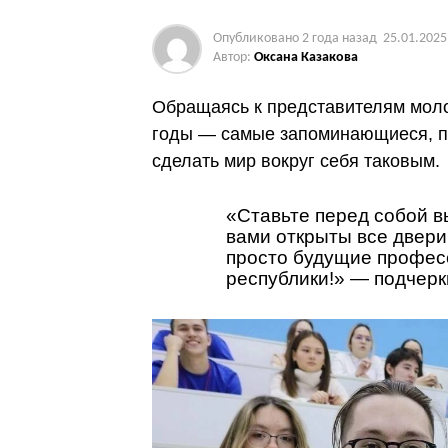
Опубликовано
2 года назад
25.01.2025
Автор:
Оксана Казакова
Обращаясь к представителям моло
годы — самые запоминающиеся, по
сделать мир вокруг себя таковым.
«Ставьте перед собой в
вами открыты все двери
просто будущие профес
республики!» — подчер