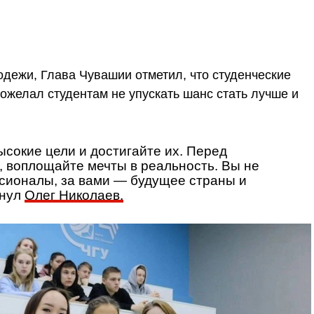
дежи, Глава Чувашии отметил, что студенческие
желал студентам не упускать шанс стать лучше и
ысокие цели и достигайте их. Перед
, воплощайте мечты в реальность. Вы не
сионалы, за вами — будущее страны и
кнул
Олег Николаев.