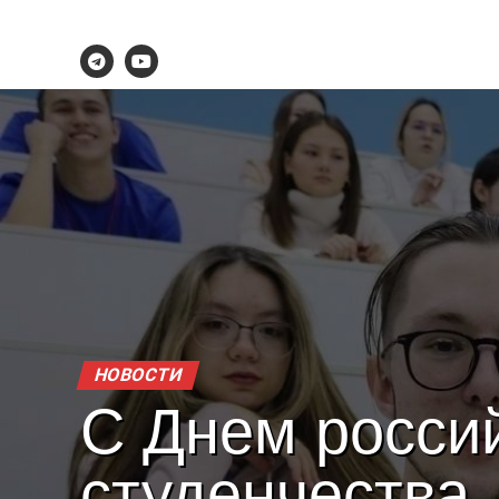
НОВОСТИ
С Днем росси
студенчества