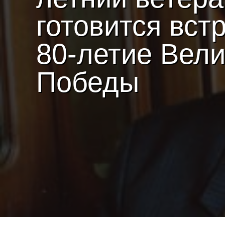
готовится вст
80-летие Вел
Победы