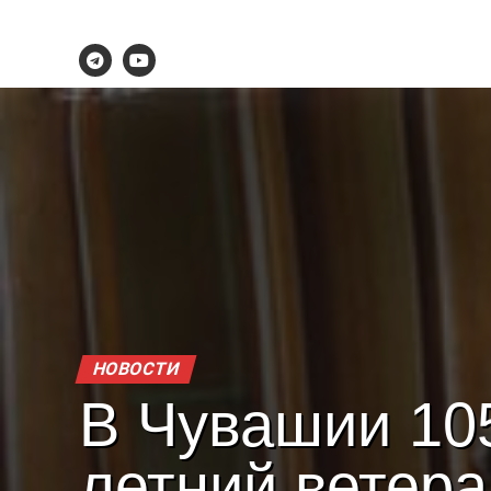
НОВОСТИ
В Чувашии 10
летний ветера