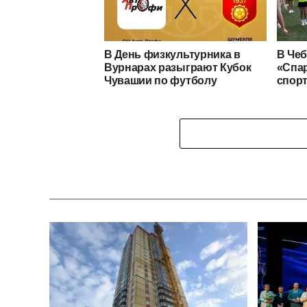
В День физкультурника в
В Чеб
Вурнарах разыграют Кубок
«Спар
Чувашии по футболу
спор