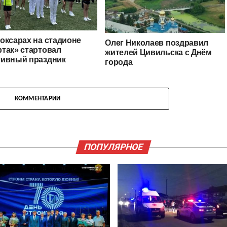
оксарах на стадионе
Олег Николаев поздравил
так» стартовал
жителей Цивильска с Днём
тивный праздник
города
КОММЕНТАРИИ
ПОПУЛЯРНОЕ