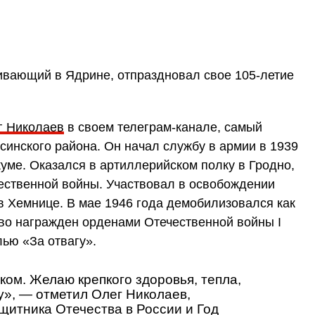
вающий в Ядрине, отпраздновал свое 105-летие
г Николаев
в своем телеграм-канале, самый
синского района. Он начал службу в армии в 1939
куме. Оказался в артиллерийском полку в Гродно,
чественной войны. Участвовал в освобождении
в Хемнице. В мае 1946 года демобилизовался как
во награжден орденами Отечественной войны I
лью «За отвагу».
ом. Желаю крепкого здоровья, тепла,
», — отметил Олег Николаев,
ащитника Отечества в России и Год