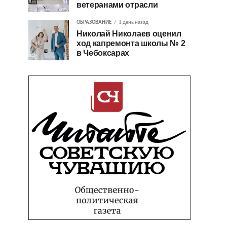
ветеранами отрасли
ОБРАЗОВАНИЕ
1 день назад
Николай Николаев оценил
ход капремонта школы № 2
в Чебоксарах