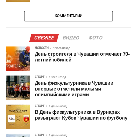
КОММЕНТАРИИ
СВЕЖЕЕ
ВИДЕО
ФОТО
НОВОСТИ
4 часа назад
День строителя в Чувашии отмечает 70-
летний юбилей
СПОРТ
4 часа назад
День физкультурника в Чувашии
впервые отметили малыми
олимпийскими играми
СПОРТ
1 день назад
В День физкультурника в Вурнарах
разыграют Кубок Чувашии по футболу
СПОРТ
1 день назад