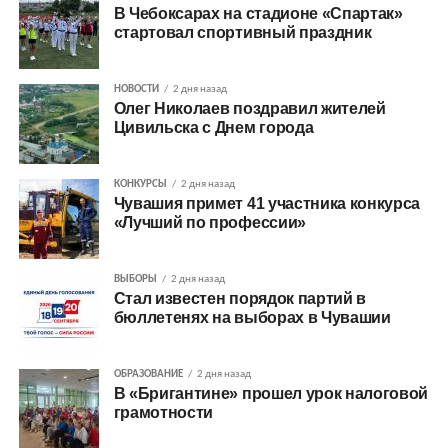
В Чебоксарах на стадионе «Спартак»
стартовал спортивный праздник
НОВОСТИ
2 дня назад
Олег Николаев поздравил жителей
Цивильска с Днем города
КОНКУРСЫ
2 дня назад
Чувашия примет 41 участника конкурса
«Лучший по профессии»
ВЫБОРЫ
2 дня назад
Стал известен порядок партий в
бюллетенях на выборах в Чувашии
ОБРАЗОВАНИЕ
2 дня назад
В «Бригантине» прошел урок налоговой
грамотности