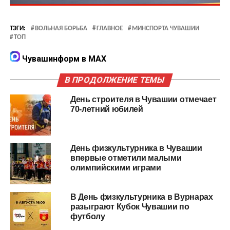
ТЭГИ:
ВОЛЬНАЯ БОРЬБА
ГЛАВНОЕ
МИНСПОРТА ЧУВАШИИ
ТОП
Чувашинформ в MAX
В ПРОДОЛЖЕНИЕ ТЕМЫ
День строителя в Чувашии отмечает
70-летний юбилей
День физкультурника в Чувашии
впервые отметили малыми
олимпийскими играми
В День физкультурника в Вурнарах
разыграют Кубок Чувашии по
футболу