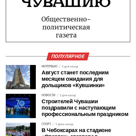
ПОПУЛЯРНОЕ
ИНТЕРВЬЮ
3 дня назад
Август станет последним
месяцем ожидания для
дольщиков «Кувшинки»
НОВОСТИ
3 дня назад
Строителей Чувашии
поздравили с наступающим
профессиональным праздником
СПОРТ
1 день назад
В Чебоксарах на стадионе