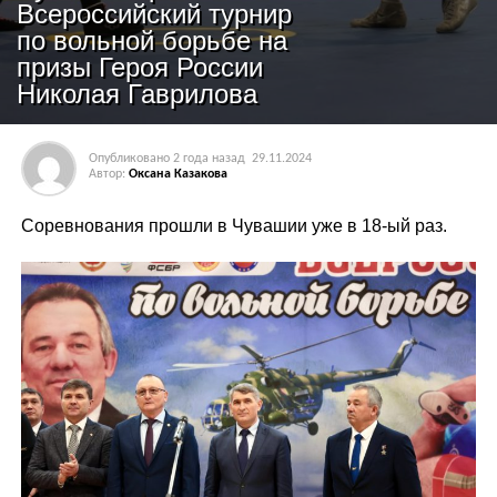
Всероссийский турнир
по вольной борьбе на
призы Героя России
Николая Гаврилова
Опубликовано
2 года назад
29.11.2024
Автор:
Оксана Казакова
Соревнования прошли в Чувашии уже в 18-ый раз.