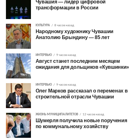
Чувашия — лидер цифровой
трансформации в России
КУЛЬТУРА
8 часов назад
Народному художнику Чувашии
Анатолию Брындину — 85 лет
ИНТЕРВЬЮ
9 часов назад
Август станет последним месяцем
ожидания для дольщиков «Кувшинки»
ИНТЕРВЬЮ
9 часов назад
Олег Марков рассказал о переменах в
строительной отрасли Чувашии
ЖИЗНЬ МУНИЦИПАЛИТЕТОВ
12 часов назад
Шумерля получила новые поручения
по коммунальному хозяйству