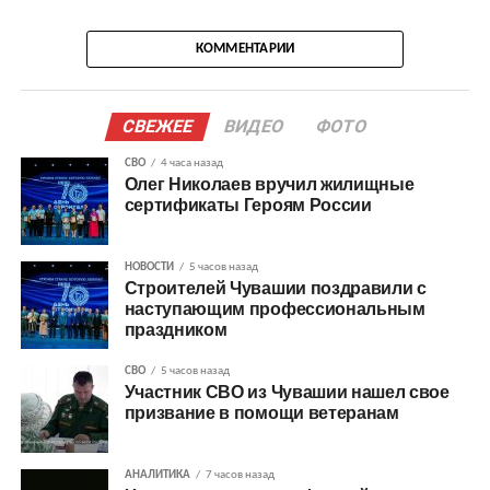
КОММЕНТАРИИ
СВЕЖЕЕ
ВИДЕО
ФОТО
СВО
4 часа назад
Олег Николаев вручил жилищные
сертификаты Героям России
НОВОСТИ
5 часов назад
Строителей Чувашии поздравили с
наступающим профессиональным
праздником
СВО
5 часов назад
Участник СВО из Чувашии нашел свое
призвание в помощи ветеранам
АНАЛИТИКА
7 часов назад