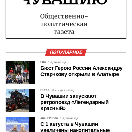
ПОПУЛЯРНОЕ
СВО
4 дня назад
Бюст Герою России Александру
Старчкову открыли в Алатыре
НОВОСТИ
2 дня назад
В Чувашии запускают
ретропоезд «Легендарный
Красный»
ЭКСПЕРТИЗА
4 дня назад
С 1 августа в Чувашии
увеличены накопительные