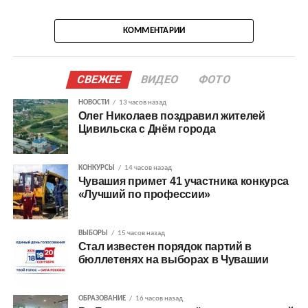
КОММЕНТАРИИ
СВЕЖЕЕ
ВИДЕО
ФОТО
НОВОСТИ
13 часов назад
Олег Николаев поздравил жителей
Цивильска с Днём города
КОНКУРСЫ
14 часов назад
Чувашия примет 41 участника конкурса
«Лучший по профессии»
ВЫБОРЫ
15 часов назад
Стал известен порядок партий в
бюллетенях на выборах в Чувашии
ОБРАЗОВАНИЕ
16 часов назад