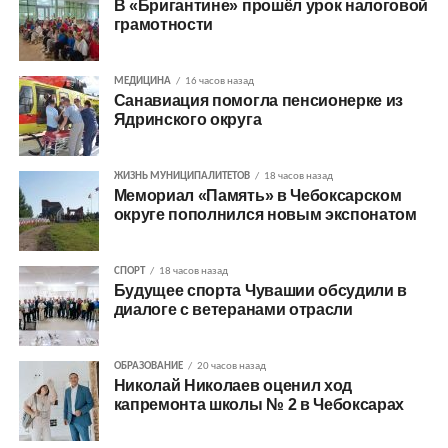
В «Бригантине» прошёл урок налоговой
грамотности
МЕДИЦИНА
16 часов назад
Санавиация помогла пенсионерке из
Ядринского округа
ЖИЗНЬ МУНИЦИПАЛИТЕТОВ
18 часов назад
Мемориал «Память» в Чебоксарском
округе пополнился новым экспонатом
СПОРТ
18 часов назад
Будущее спорта Чувашии обсудили в
диалоге с ветеранами отрасли
ОБРАЗОВАНИЕ
20 часов назад
Николай Николаев оценил ход
капремонта школы № 2 в Чебоксарах