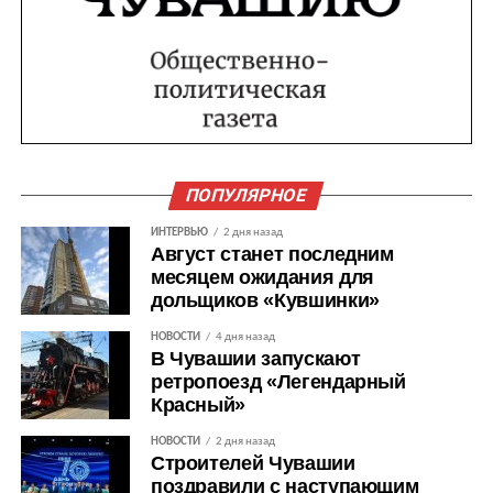
ПОПУЛЯРНОЕ
ИНТЕРВЬЮ
2 дня назад
Август станет последним
месяцем ожидания для
дольщиков «Кувшинки»
НОВОСТИ
4 дня назад
В Чувашии запускают
ретропоезд «Легендарный
Красный»
НОВОСТИ
2 дня назад
Строителей Чувашии
поздравили с наступающим