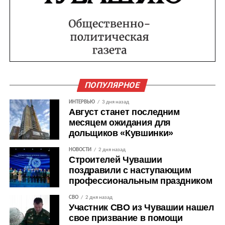
ПОПУЛЯРНОЕ
ИНТЕРВЬЮ
3 дня назад
Август станет последним
месяцем ожидания для
дольщиков «Кувшинки»
НОВОСТИ
2 дня назад
Строителей Чувашии
поздравили с наступающим
профессиональным праздником
СВО
2 дня назад
Участник СВО из Чувашии нашел
свое призвание в помощи