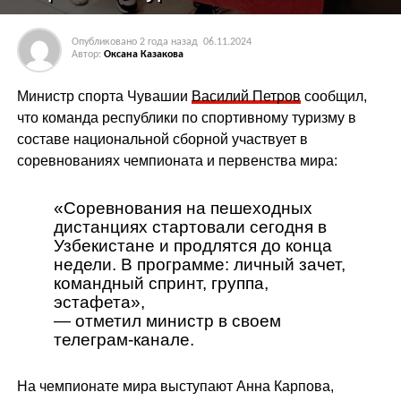
Опубликовано
2 года назад
06.11.2024
Автор:
Оксана Казакова
Министр спорта Чувашии
Василий Петров
сообщил,
что команда республики по спортивному туризму в
составе национальной сборной участвует в
соревнованиях чемпионата и первенства мира:
«Соревнования на пешеходных
дистанциях стартовали сегодня в
Узбекистане и продлятся до конца
недели. В программе: личный зачет,
командный спринт, группа,
эстафета»,
— отметил министр в своем
телеграм-канале.
На чемпионате мира выступают Анна Карпова,