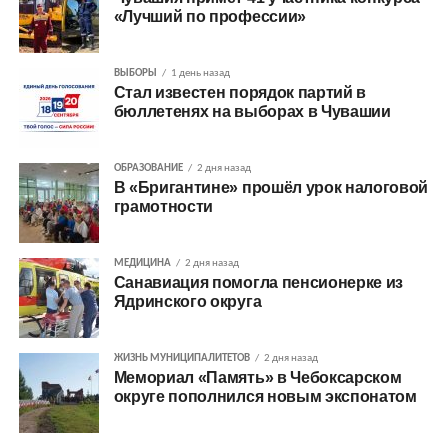
«Лучший по профессии»
ВЫБОРЫ
1 день назад
Стал известен порядок партий в
бюллетенях на выборах в Чувашии
ОБРАЗОВАНИЕ
2 дня назад
В «Бригантине» прошёл урок налоговой
грамотности
МЕДИЦИНА
2 дня назад
Санавиация помогла пенсионерке из
Ядринского округа
ЖИЗНЬ МУНИЦИПАЛИТЕТОВ
2 дня назад
Мемориал «Память» в Чебоксарском
округе пополнился новым экспонатом